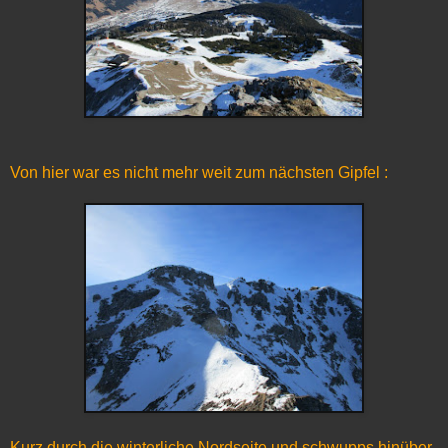
Von hier war es nicht mehr weit zum nächsten Gipfel :
Kurz durch die winterliche Nordseite und schwupps hinüber