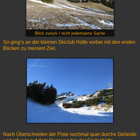
Blick zurück / nicht jedermanns Sache
So ging’s an der kleinen Skiclub Hütte vorbei mit den ersten
Blicken zu meinem Ziel.
Nach Überschreiten der Piste nochmal quer durchs Gelände