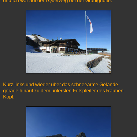
und ich war auf dem Querweg bei der Grubighütte.
Kurz links und wieder über das schneearme Gelände
gerade hinauf zu dem untersten Felspfeiler des Rauhen
Kopf.