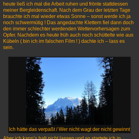
heute ließ ich mal die Arbeit ruhen und frönte stattdessen
meiner Bergleidenschaft. Nach dem Grau der letzten Tage
brauchte ich mal wieder etwas Sonne – sonst werde ich ja
noch schwermütig ! Das angedachte Klettern fiel dann doch
den immer schlechter werdenden Wettervorhersagen zum
Opfer. Nachdem es heute früh auch noch schüttelte wie aus
Kübeln ( bin ich im falschen Film ! ) dachte ich – lass es
sein.
Ich hätte das verpaßt / Wer nicht wagt der nicht gewinnt
Aber ich kann’s halt nicht lassen und so startete ich in