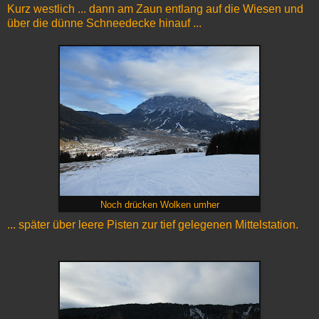
Kurz westlich ... dann am Zaun entlang auf die Wiesen und
über die dünne Schneedecke hinauf ...
Noch drücken Wolken umher
... später über leere Pisten zur tief gelegenen Mittelstation.