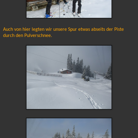
Auch von hier legten wir unsere Spur etwas abseits der Piste
durch den Pulverschnee.