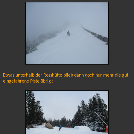
Etwas unterhalb der Rosshütte blieb dann doch nur mehr die gut
eingefahrene Piste übrig :