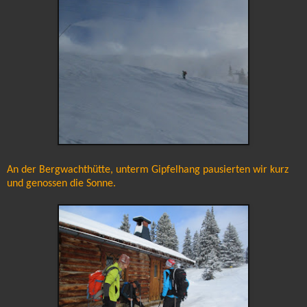
An der Bergwachthütte, unterm Gipfelhang pausierten wir kurz
und genossen die Sonne.