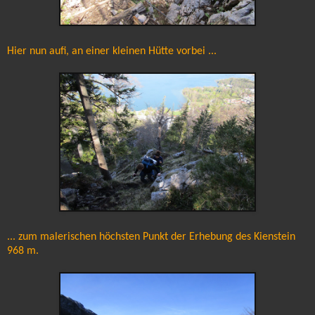
Hier nun aufi, an einer kleinen Hütte vorbei ...
... zum malerischen höchsten Punkt der Erhebung des Kienstein
968 m.