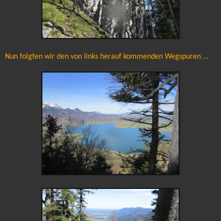
Nun folgten wir den von links herauf kommenden Wegspuren ...