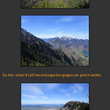
Da hier schon 8 Leit herumlungerten gingen wir gleich weiter.