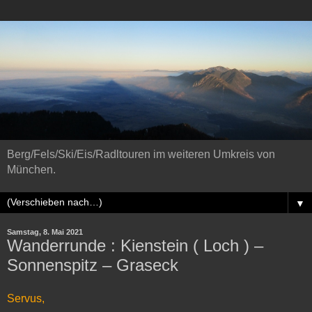
Berg/Fels/Ski/Eis/Radltouren im weiteren Umkreis von
München.
▼
Samstag, 8. Mai 2021
Wanderrunde : Kienstein ( Loch ) –
Sonnenspitz – Graseck
Servus,