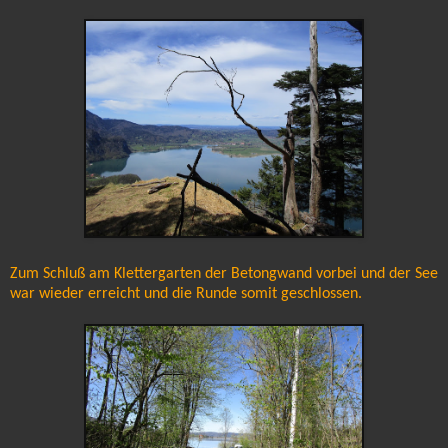
Zum Schluß am Klettergarten der Betongwand vorbei und der See
war wieder erreicht und die Runde somit geschlossen.