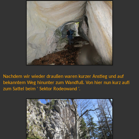
Nachdem wir wieder draußen waren kurzer Anstieg und auf
bekanntem Weg hinunter zum Wandfuß. Von hier nun kurz aufi
zum Sattel beim ‘ Sektor Rodeowand ‘.