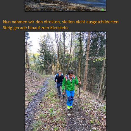
Nun nahmen wir den direkten, steilen nicht ausgeschilderten
Steig gerade hinauf zum Kienstein.