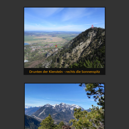
Drunten der Kienstein - rechts die Sonnenspitz