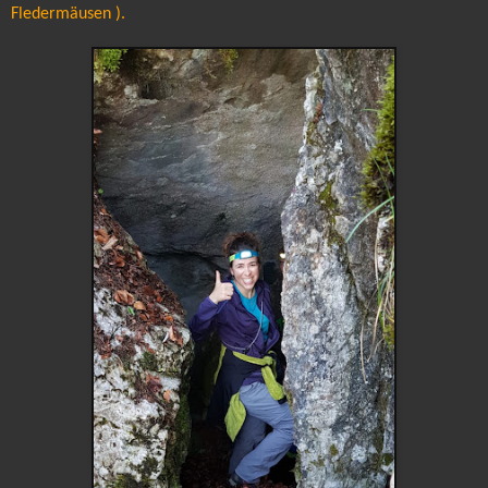
Fledermäusen ).