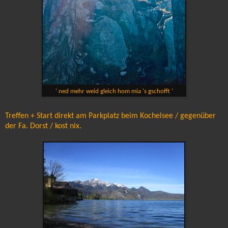
' ned mehr weid gleich hom mia 's gschofft '
Treffen + Start direkt am Parkplatz beim Kochelsee / gegenüber
der Fa. Dorst / kost nix.