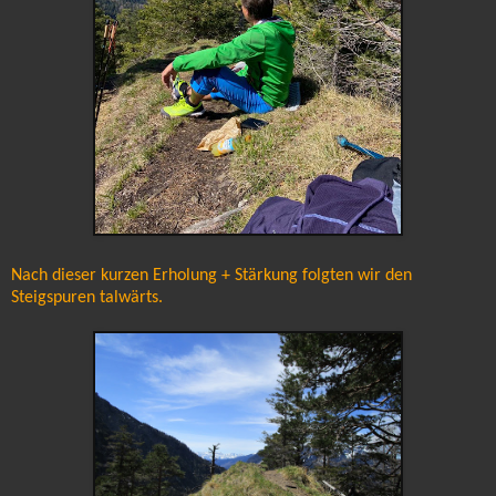
Nach dieser kurzen Erholung + Stärkung folgten wir den
Steigspuren talwärts.