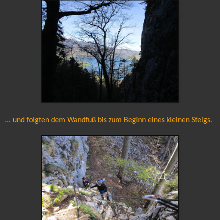
... und folgten dem Wandfuß bis zum Beginn eines kleinen Steigs.