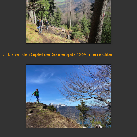
... bis wir den Gipfel der Sonnenspitz 1269 m erreichten.