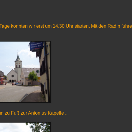
age konnten wir erst um 14.30 Uhr starten. Mit den Radln fuhre
un zu Fuß zur Antonius Kapelle ...