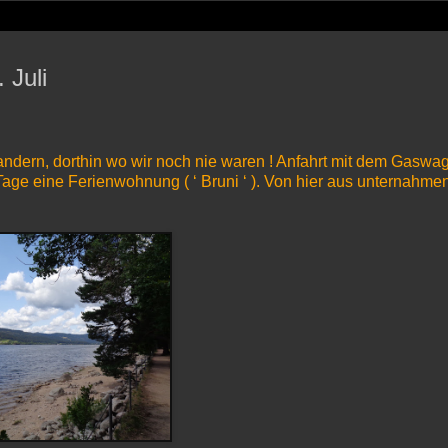
 Juli
ndern, dorthin wo wir noch nie waren ! Anfahrt mit dem Gaswa
Tage eine Ferienwohnung ( ‘ Bruni ‘ ). Von hier aus unternahmen