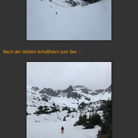
Nach der letzten Schußfahrt zum See ...