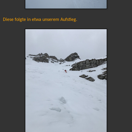
Diese folgte in etwa unserem Aufstieg.