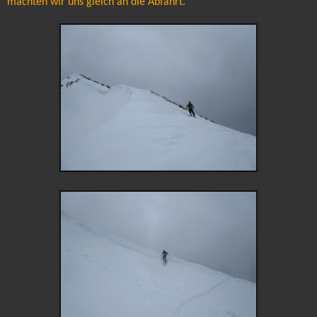
machten wir uns gleich an die Abfahrt.