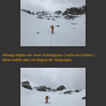
Anfangs folgten wir einer Aufstiegsspur ( wohl von Gestern ),
diese endete aber am Beginn der Steigungen.