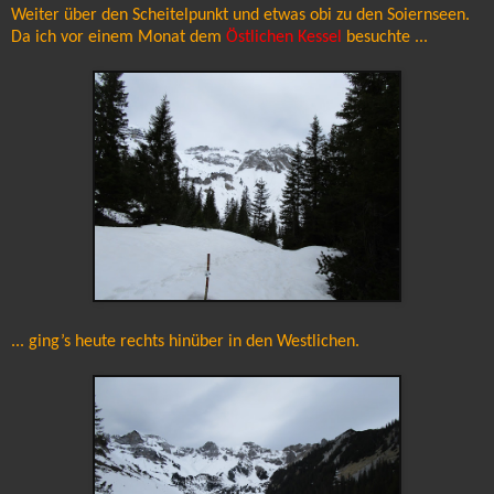
Weiter über den Scheitelpunkt und etwas obi zu den Soiernseen.
Da ich vor einem Monat dem
Östlichen Kessel
besuchte ...
... ging’s heute rechts hinüber in den Westlichen.