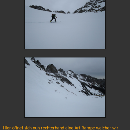
Hier öffnet sich nun rechterhand eine Art Rampe welcher wir