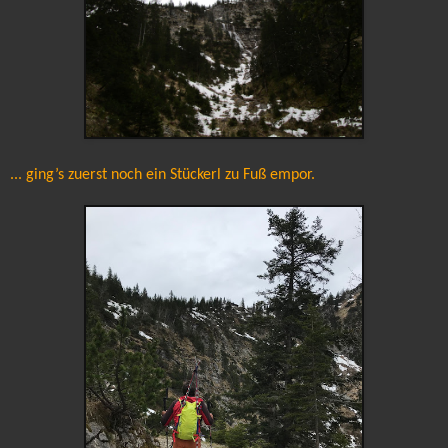
... ging’s zuerst noch ein Stückerl zu Fuß empor.