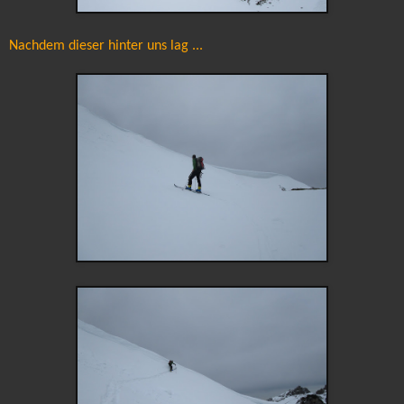
Nachdem dieser hinter uns lag ...