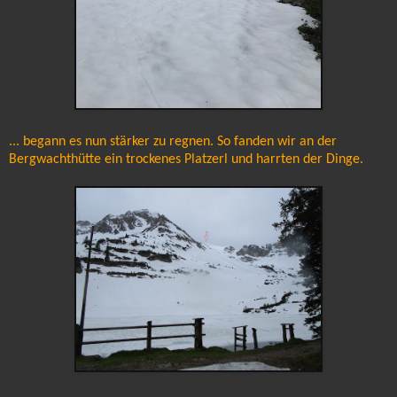
... begann es nun stärker zu regnen. So fanden wir an der
Bergwachthütte ein trockenes Platzerl und harrten der Dinge.