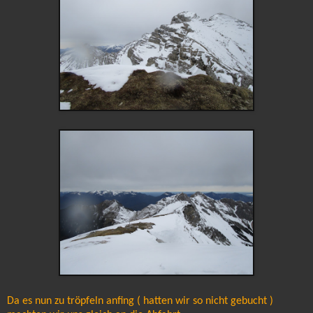
Da es nun zu tröpfeln anfing ( hatten wir so nicht gebucht )