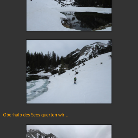
Oberhalb des Sees querten wir ...