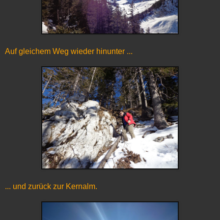
Auf gleichem Weg wieder hinunter ...
... und zurück zur Kernalm.