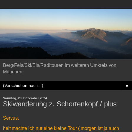
Berg/Fels/Ski/Eis/Radltouren im weiteren Umkreis von
München.
▼
Sonntag, 29. Dezember 2024
Skiwanderung z. Schortenkopf / plus
Servus,
heit machte ich nur eine kleine Tour ( morgen ist ja auch