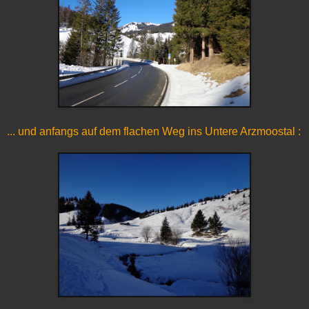
... und anfangs auf dem flachen Weg ins Untere Arzmoostal :