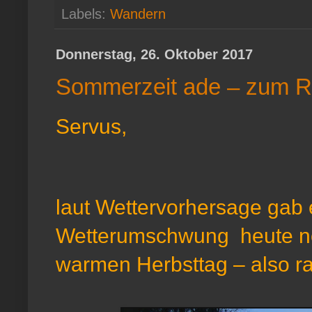
Labels:
Wandern
Donnerstag, 26. Oktober 2017
Sommerzeit ade – zum R
Servus,
laut Wettervorhersage gab
Wetterumschwung heute no
warmen Herbsttag – also r