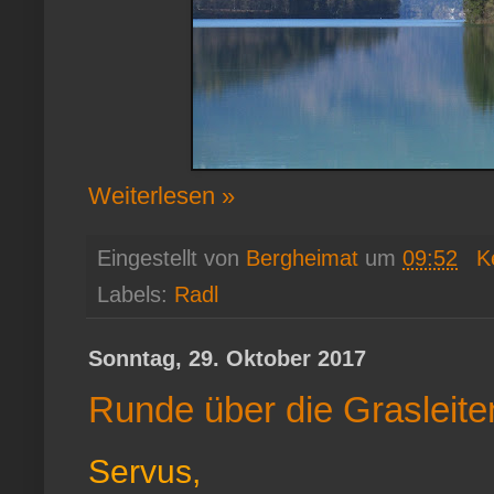
Weiterlesen »
Eingestellt von
Bergheimat
um
09:52
K
Labels:
Radl
Sonntag, 29. Oktober 2017
Runde über die Grasleite
Servus,