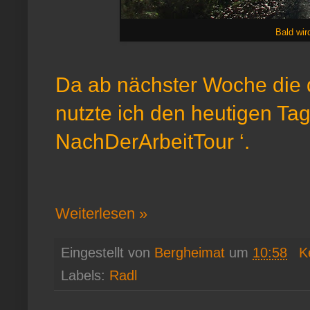
Bald wir
Da ab nächster Woche die d
nutzte ich den heutigen Ta
NachDerArbeitTour ‘.
Weiterlesen »
Eingestellt von
Bergheimat
um
10:58
K
Labels:
Radl