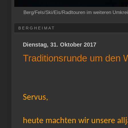
Berg/Fels/Ski/Eis/Radltouren im weiteren Umkre
B E R G H E I M A T
Dienstag, 31. Oktober 2017
Traditionsrunde um den
Servus,
heute machten wir unsere all