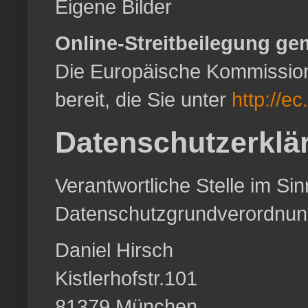
Eigene Bilder
Online-Streitbeilegung ge
Die Europäische Kommission s
bereit, die Sie unter
http://e
Datenschutzerklä
Verantwortliche Stelle im S
Datenschutzgrundverordnun
Daniel Hirsch
Kistlerhofstr.101
81379 München