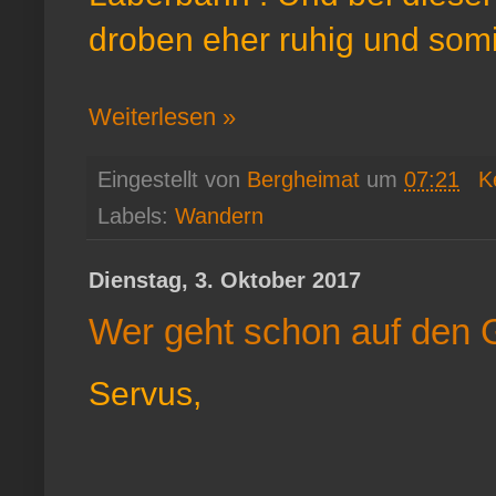
droben eher ruhig und somit
Weiterlesen »
Eingestellt von
Bergheimat
um
07:21
K
Labels:
Wandern
Dienstag, 3. Oktober 2017
Wer geht schon auf den
Servus,