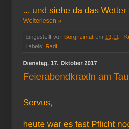
... und siehe da das Wetter
Weiterlesen »
Eingestellt von
Bergheimat
um
13:11
K
Labels:
Radl
Dienstag, 17. Oktober 2017
Feierabendkraxln am Tau
Servus,
heute war es fast Pflicht n