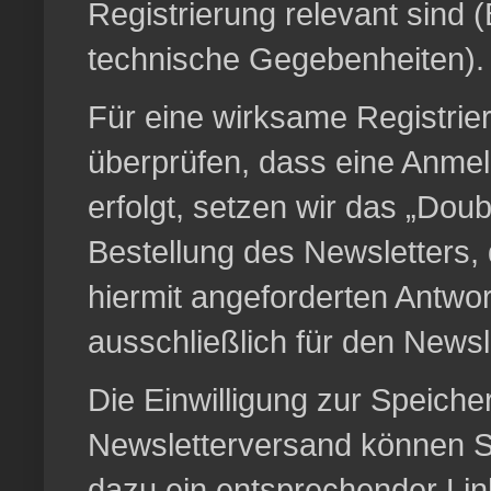
Registrierung relevant sind
technische Gegebenheiten).
Für eine wirksame Registrie
überprüfen, dass eine Anmel
erfolgt, setzen wir das „Doub
Bestellung des Newsletters,
hiermit angeforderten Antwo
ausschließlich für den News
Die Einwilligung zur Speiche
Newsletterversand können Sie
dazu ein entsprechender Lin