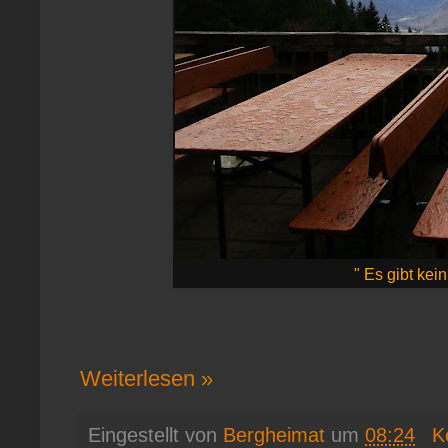
" Es gibt kein
Weiterlesen »
Eingestellt von
Bergheimat
um
08:24
K