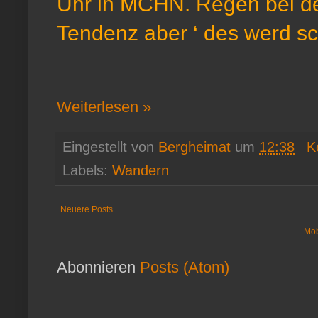
Uhr in MCHN. Regen bei de
Tendenz aber ‘ des werd sc
Weiterlesen »
Eingestellt von
Bergheimat
um
12:38
K
Labels:
Wandern
Neuere Posts
Mob
Abonnieren
Posts (Atom)