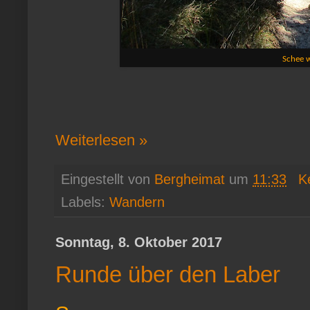
Schee w
Weiterlesen »
Eingestellt von
Bergheimat
um
11:33
K
Labels:
Wandern
Sonntag, 8. Oktober 2017
Runde über den Laber