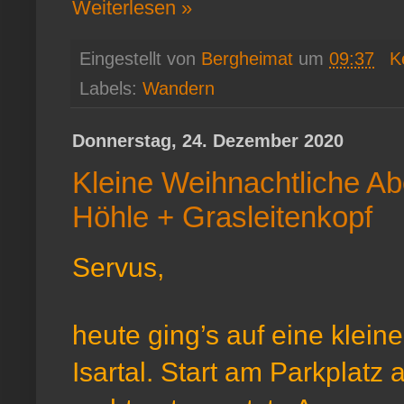
Weiterlesen »
Eingestellt von
Bergheimat
um
09:37
K
Labels:
Wandern
Donnerstag, 24. Dezember 2020
Kleine Weihnachtliche Ab
Höhle + Grasleitenkopf
Servus,
heute ging’s auf eine klein
Isartal. Start am Parkplatz