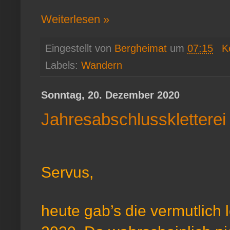
Weiterlesen »
Eingestellt von
Bergheimat
um
07:15
K
Labels:
Wandern
Sonntag, 20. Dezember 2020
Jahresabschlusskletterei
Servus,
heute gab’s die vermutlich 