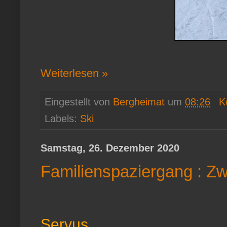
Weiterlesen »
Eingestellt von
Bergheimat
um
08:26
K
Labels:
Ski
Samstag, 26. Dezember 2020
Familienspaziergang : Zw
Servus,