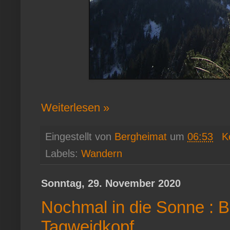
Weiterlesen »
Eingestellt von
Bergheimat
um
06:53
K
Labels:
Wandern
Sonntag, 29. November 2020
Nochmal in die Sonne : B
Tagweidkopf