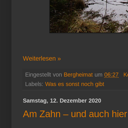
Weiterlesen »
Eingestellt von
Bergheimat
um
06:27
K
Labels:
Was es sonst noch gibt
Samstag, 12. Dezember 2020
Am Zahn – und auch hier