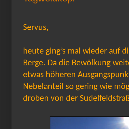
Servus,
heute ging’s mal wieder auf d
Berge. Da die Bewölkung weite
etwas höheren Ausgangspunkt 
Nebelanteil so gering wie mög
droben von der Sudelfeldstraß