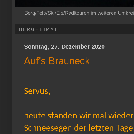
Berg/Fels/Ski/Eis/Radltouren im weiteren Umkre
B E R G H E I M A T
Sonntag, 27. Dezember 2020
Auf’s Brauneck
Servus,
heute standen wir mal wieder 
Schneesegen der letzten Tage 