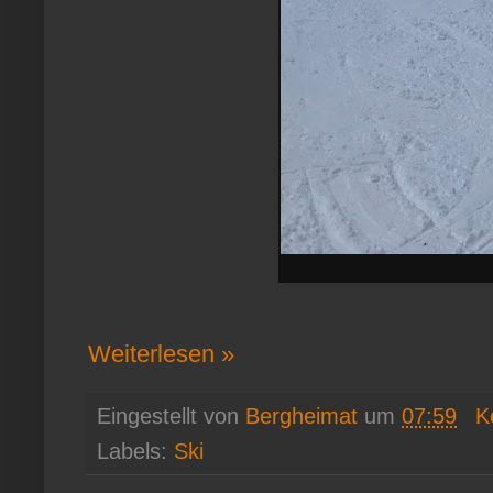
Weiterlesen »
Eingestellt von
Bergheimat
um
07:59
K
Labels:
Ski