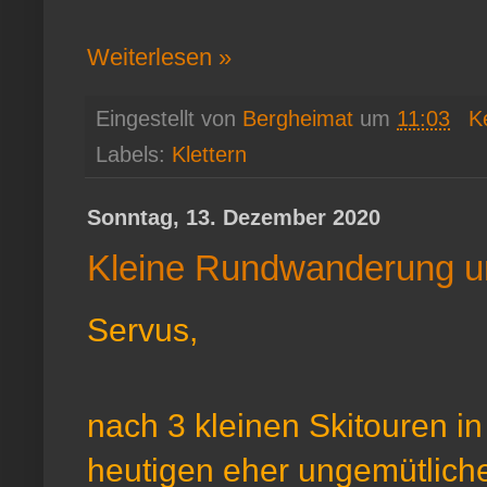
Weiterlesen »
Eingestellt von
Bergheimat
um
11:03
K
Labels:
Klettern
Sonntag, 13. Dezember 2020
Kleine Rundwanderung u
Servus,
nach 3 kleinen Skitouren i
heutigen eher ungemütlich