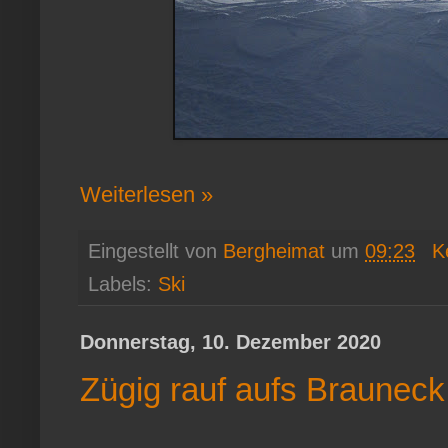
Weiterlesen »
Eingestellt von
Bergheimat
um
09:23
K
Labels:
Ski
Donnerstag, 10. Dezember 2020
Zügig rauf aufs Brauneck