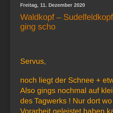
Freitag, 11. Dezember 2020
Waldkopf – Sudelfeldkopf 
ging scho
Servus,
noch liegt der Schnee + etw
Also gings nochmal auf kle
des Tagwerks ! Nur dort w
Vorarbeit geleistet haben 