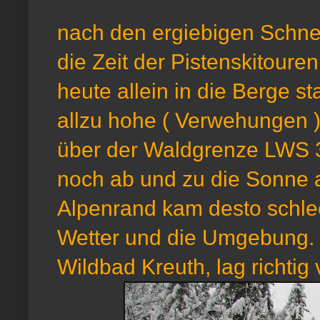
nach den ergiebigen Schnee
die Zeit der Pistenskitoure
heute allein in die Berge st
allzu hohe ( Verwehungen )
über der Waldgrenze LWS 3 
noch ab und zu die Sonne a
Alpenrand kam desto schlec
Wetter und die Umgebung. 
Wildbad Kreuth, lag richtig