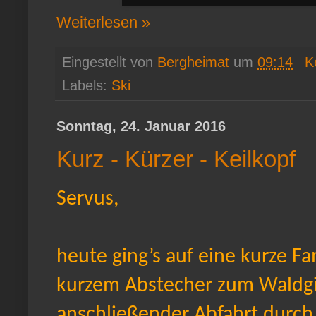
Weiterlesen »
Eingestellt von
Bergheimat
um
09:14
K
Labels:
Ski
Sonntag, 24. Januar 2016
Kurz - Kürzer - Keilkopf
Servus,
heute ging’s auf eine kurze Fa
kurzem Abstecher zum Waldgip
anschließender Abfahrt durch 