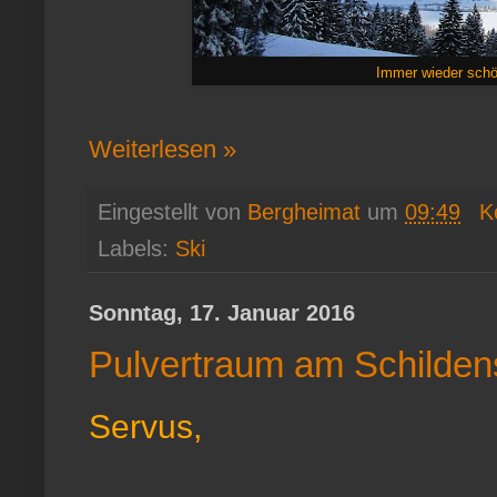
Immer wieder schö
Weiterlesen »
Eingestellt von
Bergheimat
um
09:49
K
Labels:
Ski
Sonntag, 17. Januar 2016
Pulvertraum am Schilden
Servus,