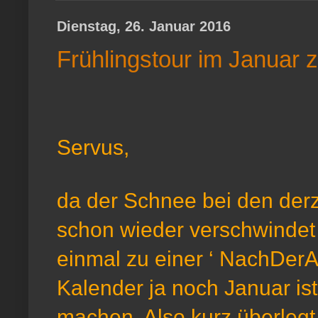
Dienstag, 26. Januar 2016
Frühlingstour im Januar
Servus,
da der Schnee bei den derz
schon wieder verschwindet
einmal zu einer ‘ NachDerAr
Kalender ja noch Januar ist 
machen. Also kurz überlegt