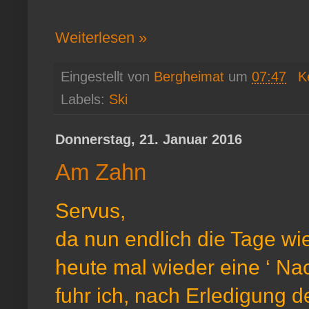
Weiterlesen »
Eingestellt von
Bergheimat
um
07:47
K
Labels:
Ski
Donnerstag, 21. Januar 2016
Am Zahn
Servus,
da nun endlich die Tage wie
heute mal wieder eine ‘ Nac
fuhr ich, nach Erledigung d