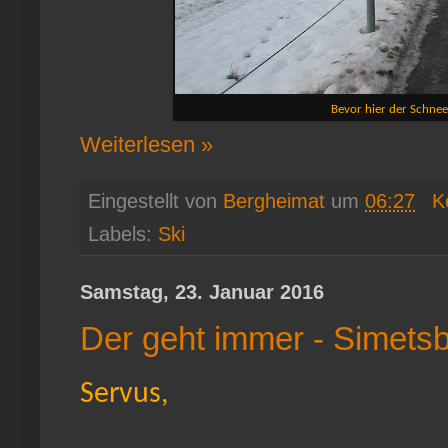
Bevor hier der Schnee
Weiterlesen »
Eingestellt von
Bergheimat
um
06:27
K
Labels:
Ski
Samstag, 23. Januar 2016
Der geht immer - Simets
Servus,