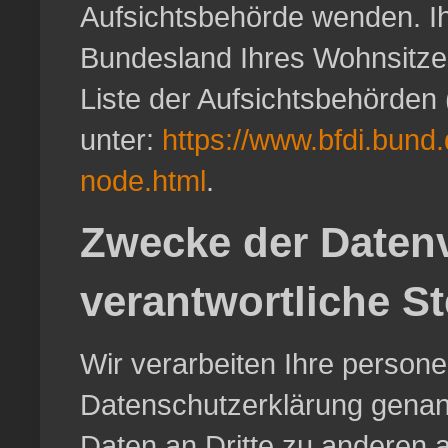
Aufsichtsbehörde wenden. Ih
Bundesland Ihres Wohnsitzes
Liste der Aufsichtsbehörden (
unter:
https://www.bfdi.bund.
node.html
.
Zwecke der Datenv
verantwortliche St
Wir verarbeiten Ihre person
Datenschutzerklärung genan
Daten an Dritte zu anderen a