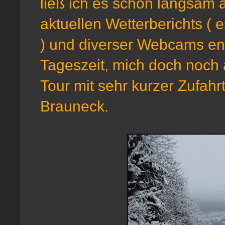
ließ ich es schön langsam
aktuellen Wetterberichts ( 
) und diverser Webcams ents
Tageszeit, mich doch noch 
Tour mit sehr kurzer Zufahr
Brauneck.