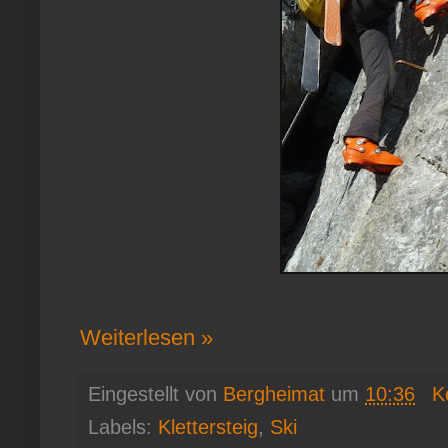
Weiterlesen »
Eingestellt von
Bergheimat
um
10:36
K
Labels:
Klettersteig
,
Ski