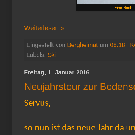
Eine Nacht 
Weiterlesen »
Eingestellt von
Bergheimat
um
08:18
K
Labels:
Ski
Freitag, 1. Januar 2016
Neujahrstour zur Bodens
Servus,
so nun ist das neue Jahr da 