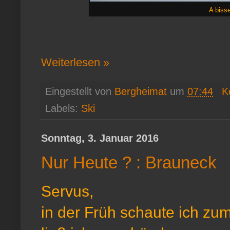
A biss
Weiterlesen »
Eingestellt von
Bergheimat
um
07:44
K
Labels:
Ski
Sonntag, 3. Januar 2016
Nur Heute ? : Brauneck
Servus,
in der Früh schaute ich zum