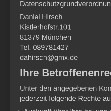
Datenschutzgrundverordnun
Daniel Hirsch
Kistlerhofstr.101
81379 München
Tel. 089781427
dahirsch@gmx.de
Ihre Betroffenenre
Unter den angegebenen Kont
jederzeit folgende Rechte a