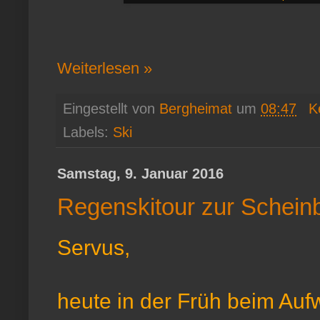
Weiterlesen »
Eingestellt von
Bergheimat
um
08:47
K
Labels:
Ski
Samstag, 9. Januar 2016
Regenskitour zur Schein
Servus,
heute in der Früh beim Auf