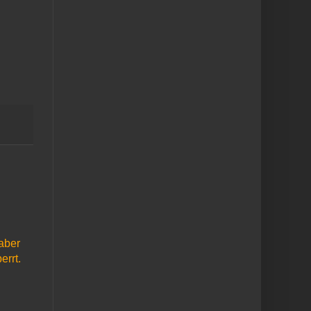
aber
errt.