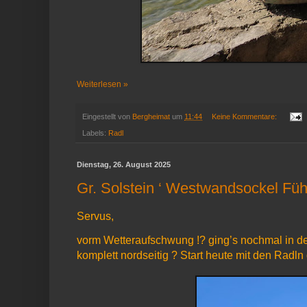
Weiterlesen »
Eingestellt von
Bergheimat
um
11:44
Keine Kommentare:
Labels:
Radl
Dienstag, 26. August 2025
Gr. Solstein ‘ Westwandsockel Füh
Servus,
vorm Wetteraufschwung !? ging’s nochmal in de
komplett nordseitig ? Start heute mit den Radln 