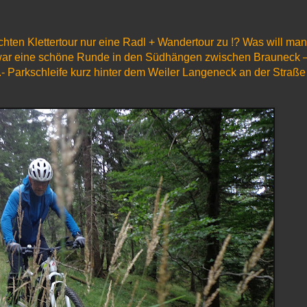
chten Klettertour nur eine Radl + Wandertour zu !? Was will man
 war eine schöne Runde in den Südhängen zwischen Brauneck 
.- Parkschleife kurz hinter dem Weiler Langeneck an der Straße 