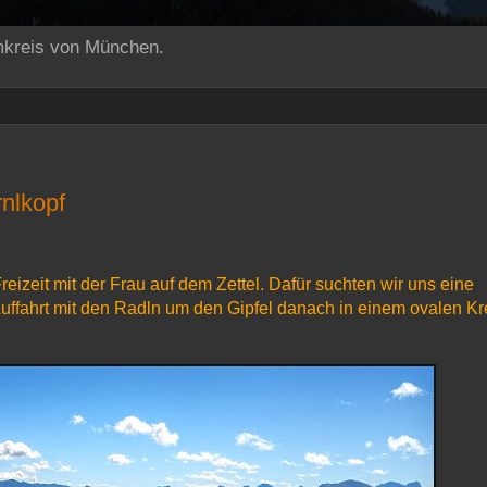
mkreis von München.
nlkopf
zeit mit der Frau auf dem Zettel. Dafür suchten wir uns eine
uffahrt mit den Radln um den Gipfel danach in einem ovalen Kr