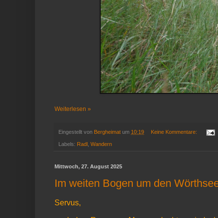
Weiterlesen »
Eingestellt von
Bergheimat
um
10:19
Keine Kommentare:
Labels:
Radl
,
Wandern
Mittwoch, 27. August 2025
Im weiten Bogen um den Wörthse
Servus,