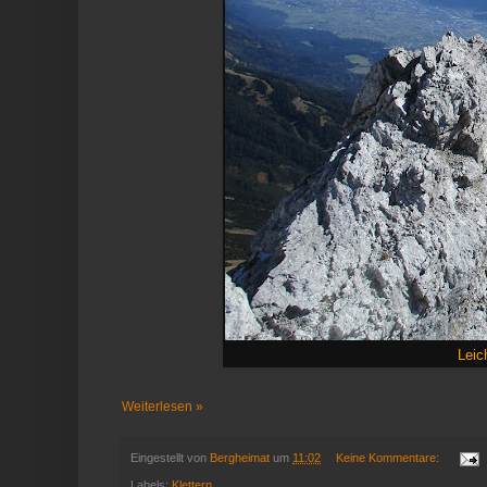
Leic
Weiterlesen »
Eingestellt von
Bergheimat
um
11:02
Keine Kommentare:
Labels:
Klettern