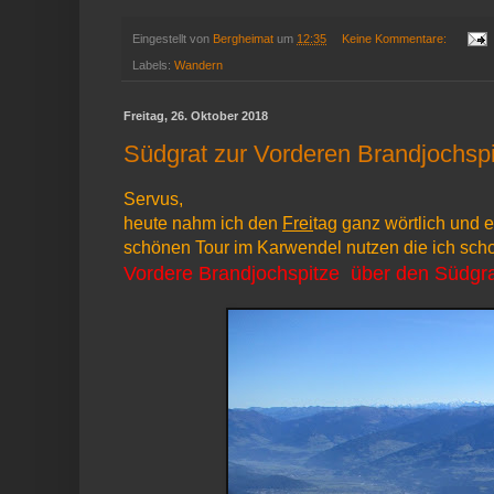
Eingestellt von
Bergheimat
um
12:35
Keine Kommentare:
Labels:
Wandern
Freitag, 26. Oktober 2018
Südgrat zur Vorderen Brandjochsp
Servus,
heute nahm ich den
Frei
tag ganz wörtlich und e
schönen Tour im Karwendel nutzen die ich scho
Vordere Brandjochspitze über den Südgrat