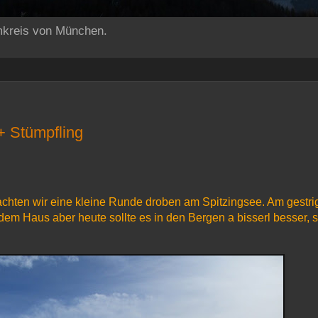
mkreis von München.
+ Stümpfling
hten wir eine kleine Runde droben am Spitzingsee. Am gestri
em Haus aber heute sollte es in den Bergen a bisserl besser, s