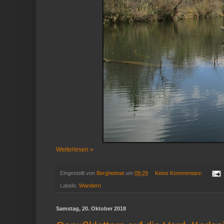
Weiterlesen »
Eingestellt von
Bergheimat
um
09:29
Keine Kommentare:
Labels:
Wandern
Samstag, 20. Oktober 2018