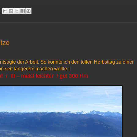
itze
ntsagte der Arbeit. So konnte ich den tollen Herbsttag zu einer
n seit längerem machen wollte :
 / III – meist leichter / gut 300 Hm