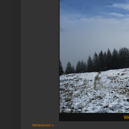
We
Weiterlesen »