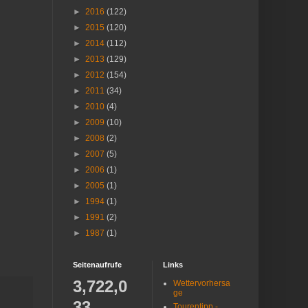
►
2016
(122)
►
2015
(120)
►
2014
(112)
►
2013
(129)
►
2012
(154)
►
2011
(34)
►
2010
(4)
►
2009
(10)
►
2008
(2)
►
2007
(5)
►
2006
(1)
►
2005
(1)
►
1994
(1)
►
1991
(2)
►
1987
(1)
Seitenaufrufe
Links
3,722,0
Wettervorhersa
ge
33
Tourentipp -