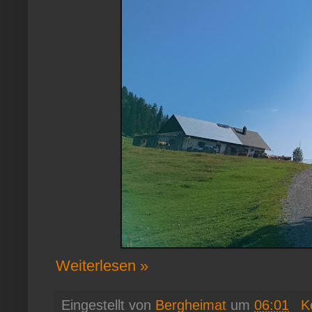
Weiterlesen »
Eingestellt von
Bergheimat
um
06:01
K