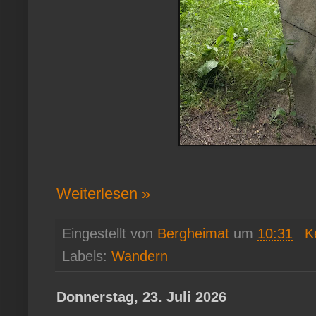
Weiterlesen »
Eingestellt von
Bergheimat
um
10:31
K
Labels:
Wandern
Donnerstag, 23. Juli 2026