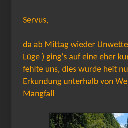
Servus,
da ab Mittag wieder Unwetter
Lüge ) ging's auf eine eher k
fehlte uns, dies wurde heit nu
Erkundung unterhalb von Wey
Mangfall