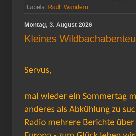
Labels:
Radl
,
Wandern
Montag, 3. August 2026
Kleines Wildbachabenteu
Servus,
mal wieder ein Sommertag mit
anderes als Abkühlung zu such
Radio mehrere Berichte über
Europa - zum Glück leben wi