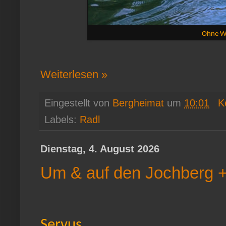
Ohne Wa
Weiterlesen »
Eingestellt von
Bergheimat
um
10:01
K
Labels:
Radl
Dienstag, 4. August 2026
Um & auf den Jochberg 
Servus,