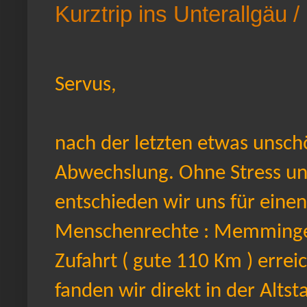
Kurztrip ins Unterallgäu 
Servus,
nach der letzten etwas unsc
Abwechslung. Ohne Stress und 
entschieden wir uns für einen
Menschenrechte : Memminge
Zufahrt ( gute 110 Km ) errei
fanden wir direkt in der Altst