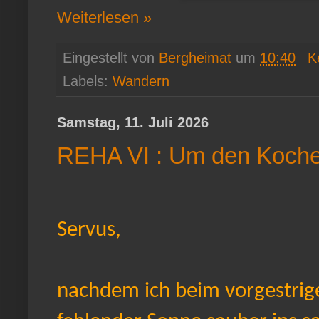
Weiterlesen »
Eingestellt von
Bergheimat
um
10:40
K
Labels:
Wandern
Samstag, 11. Juli 2026
REHA VI : Um den Koche
Servus,
nachdem ich beim vorgestrigen