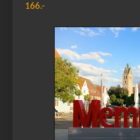
166.-