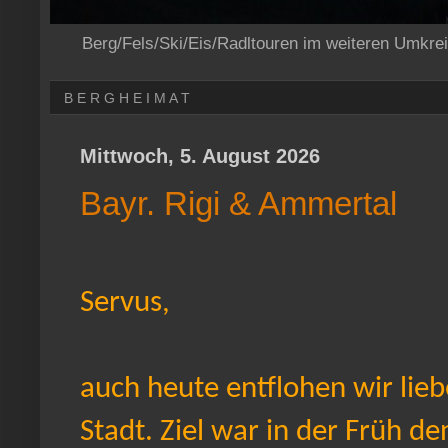
Berg/Fels/Ski/Eis/Radltouren im weiteren Umkre
B E R G H E I M A T
Mittwoch, 5. August 2026
Bayr. Rigi & Ammertal
Servus,
auch heute entflohen wir lieb
Stadt. Ziel war in der Früh d