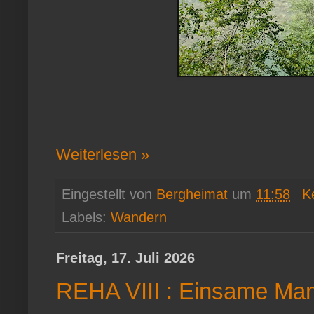
Weiterlesen »
Eingestellt von
Bergheimat
um
11:58
K
Labels:
Wandern
Freitag, 17. Juli 2026
REHA VIII : Einsame Mang