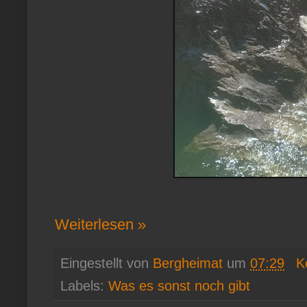
Weiterlesen »
Eingestellt von
Bergheimat
um
07:29
K
Labels:
Was es sonst noch gibt