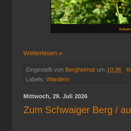
Kaiser
Weiterlesen »
Eingestellt von
Bergheimat
um
10:36
K
Labels:
Wandern
Mittwoch, 29. Juli 2026
Zum Schwaiger Berg / a