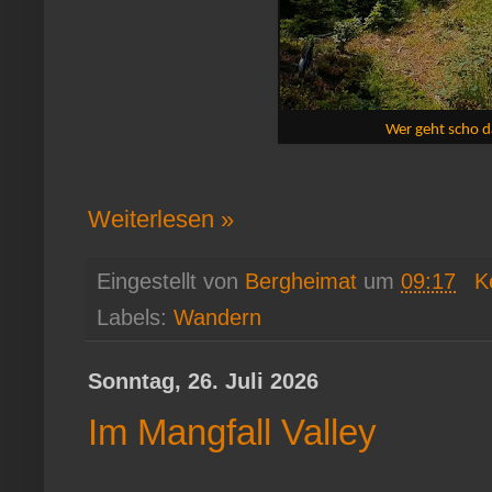
Wer geht scho d
Weiterlesen »
Eingestellt von
Bergheimat
um
09:17
K
Labels:
Wandern
Sonntag, 26. Juli 2026
Im Mangfall Valley