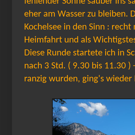
fehlender Sonne sauber ins sa
eher am Wasser zu bleiben. 
Kochelsee in den Sinn : recht 
Heimfahrt und als Wichtigste
Diese Runde startete ich in S
nach 3 Std. ( 9.30 bis 11.30 )
ranzig wurden, ging's wiede