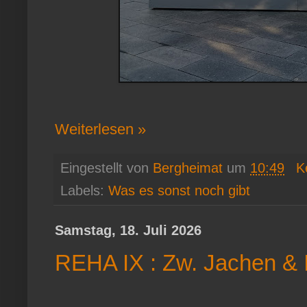
Weiterlesen »
Eingestellt von
Bergheimat
um
10:49
K
Labels:
Was es sonst noch gibt
Samstag, 18. Juli 2026
REHA IX : Zw. Jachen & 