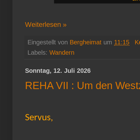
Weiterlesen »
Eingestellt von
Bergheimat
um
11:15
K
Labels:
Wandern
Sonntag, 12. Juli 2026
REHA VII : Um den Westzi
Servus,