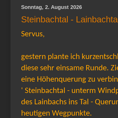
Sonntag, 2. August 2026
Steinbachtal - Lainbacht
Servus,
gestern plante ich kurzentsc
diese sehr einsame Runde. Zie
eine Höhenquerung zu verbi
' Steinbachtal - unterm Windp
des Lainbachs ins Tal - Queru
heutigen Wegpunkte.