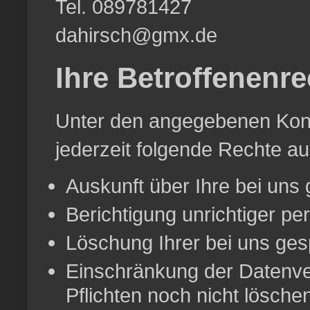
Tel. 089781427
dahirsch@gmx.de
Ihre Betroffenenre
Unter den angegebenen Kont
jederzeit folgende Rechte a
Auskunft über Ihre bei uns
Berichtigung unrichtiger p
Löschung Ihrer bei uns ges
Einschränkung der Datenver
Pflichten noch nicht lösche