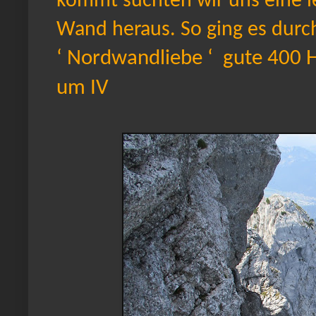
kommt suchten wir uns eine l
Wand heraus. So ging es durc
‘ Nordwandliebe ‘ gute 400 H
um IV