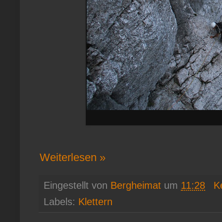
Weiterlesen »
Eingestellt von
Bergheimat
um
11:28
K
Labels:
Klettern