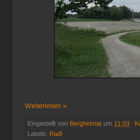
Weiterlesen »
Eingestellt von
Bergheimat
um
11:03
K
Labels:
Radl