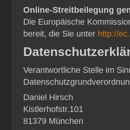
Online-Streitbeilegung ge
Die Europäische Kommission s
bereit, die Sie unter
http://e
Datenschutzerklä
Verantwortliche Stelle im S
Datenschutzgrundverordnun
Daniel Hirsch
Kistlerhofstr.101
81379 München