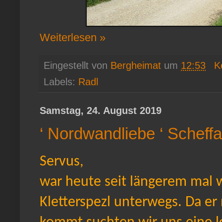
Weiterlesen »
Eingestellt von
Bergheimat
um
12:53
K
Labels:
Radl
Samstag, 24. August 2019
‘ Nordwandliebe ‘ Scheff
Servus,
war heute seit längerem mal 
Kletterspezl unterwegs. Da er