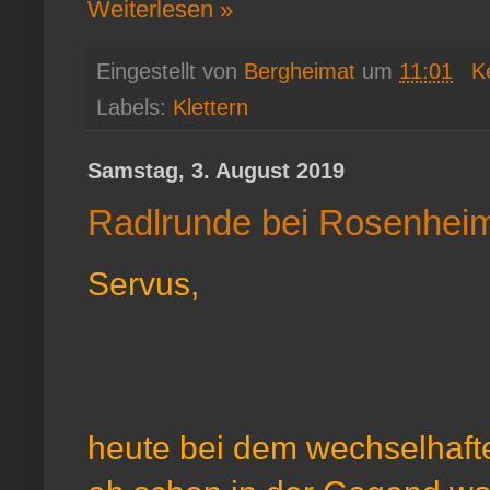
Weiterlesen »
Eingestellt von
Bergheimat
um
11:01
K
Labels:
Klettern
Samstag, 3. August 2019
Radlrunde bei Rosenheim
Servus,
heute bei dem wechselhafte