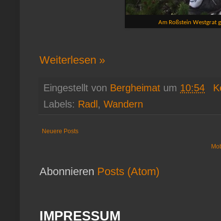
Am Roßstein Westgrat g
Weiterlesen »
Eingestellt von
Bergheimat
um
10:54
K
Labels:
Radl
,
Wandern
Neuere Posts
Mob
Abonnieren
Posts (Atom)
IMPRESSUM