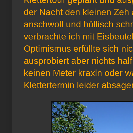
der Nacht den kleinen Zeh a
anschwoll und höllisch schm
verbrachte ich mit Eisbeute
Optimismus erfüllte sich nic
ausprobiert aber nichts half 
keinen Meter kraxln oder w
Klettertermin leider absage