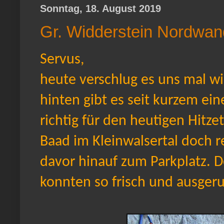
Sonntag, 18. August 2019
Gr. Widderstein Nordwan
Servus,
heute verschlug es uns mal wi
hinten gibt es seit kurzem ein
richtig für den heutigen Hitze
Baad im Kleinwalsertal doch 
davor hinauf zum Parkplatz. 
konnten so frisch und ausgeruh