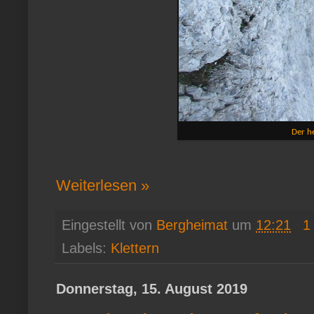
Der he
Weiterlesen »
Eingestellt von
Bergheimat
um
12:21
1
Labels:
Klettern
Donnerstag, 15. August 2019