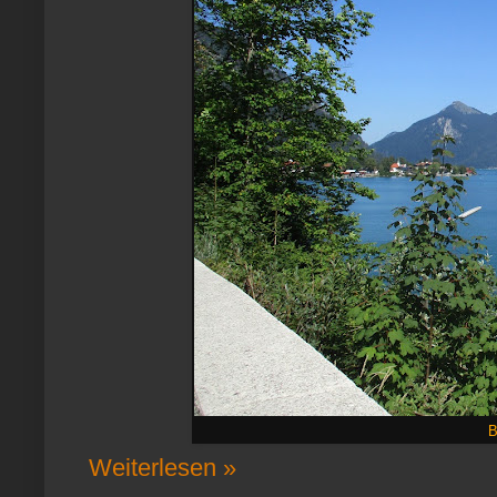
B
Weiterlesen »