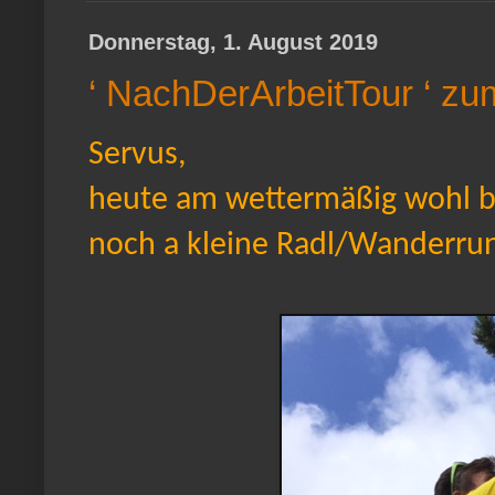
Donnerstag, 1. August 2019
‘ NachDerArbeitTour ‘ z
Servus,
heute am wettermäßig wohl 
noch a kleine Radl/Wanderru