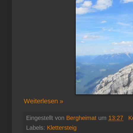
Weiterlesen »
Eingestellt von
Bergheimat
um
13:27
K
Labels:
Klettersteig