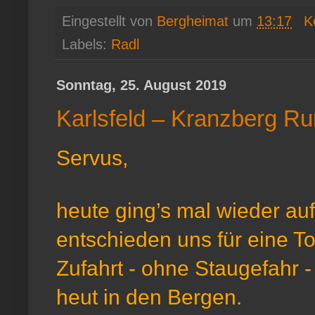
Eingestellt von
Bergheimat
um
13:17
K
Labels:
Radl
Sonntag, 25. August 2019
Karlsfeld – Kranzberg R
Servus,
heute ging’s mal wieder auf
entschieden uns für eine To
Zufahrt - ohne Staugefahr -
heut in den Bergen.