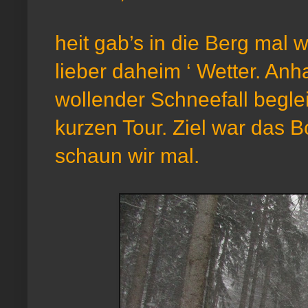
heit gab’s in die Berg mal wi
lieber daheim ‘ Wetter. Anh
wollender Schneefall begle
kurzen Tour. Ziel war das
schaun wir mal.