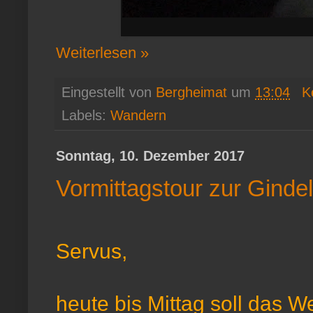
Weiterlesen »
Eingestellt von
Bergheimat
um
13:04
K
Labels:
Wandern
Sonntag, 10. Dezember 2017
Vormittagstour zur Ginde
Servus,
heute bis Mittag soll das W