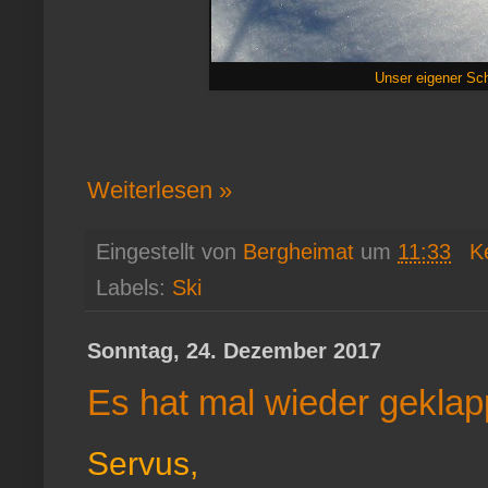
Unser eigener Scha
Weiterlesen »
Eingestellt von
Bergheimat
um
11:33
K
Labels:
Ski
Sonntag, 24. Dezember 2017
Es hat mal wieder geklap
Servus,