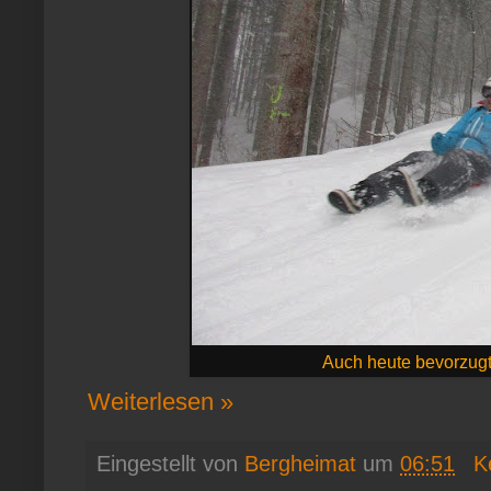
Auch heute bevorzugte
Weiterlesen »
Eingestellt von
Bergheimat
um
06:51
K