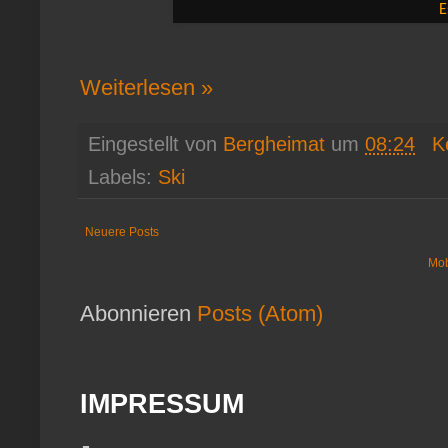
E
Weiterlesen »
Eingestellt von
Bergheimat
um
08:24
K
Labels:
Ski
Neuere Posts
Mob
Abonnieren
Posts (Atom)
IMPRESSUM