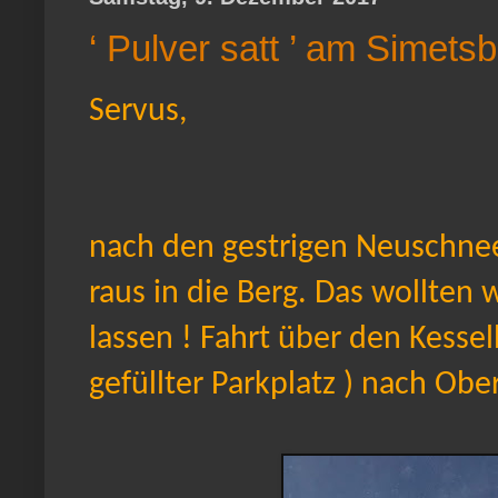
‘ Pulver satt ’ am Simets
Servus,
nach den gestrigen Neuschneef
raus in die Berg. Das wollten 
lassen ! Fahrt über den Kesse
gefüllter Parkplatz ) nach Ob