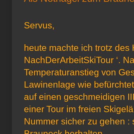
Servus,
heute machte ich trotz des
NachDerArbeitSkiTour ‘. N
Temperaturanstieg von Gest
Lawinenlage wie befürchtet
auf einen geschmeidigen III
einer Tour im freien Skigel
Nummer sicher zu gehen : 
Brauneck herhalten.