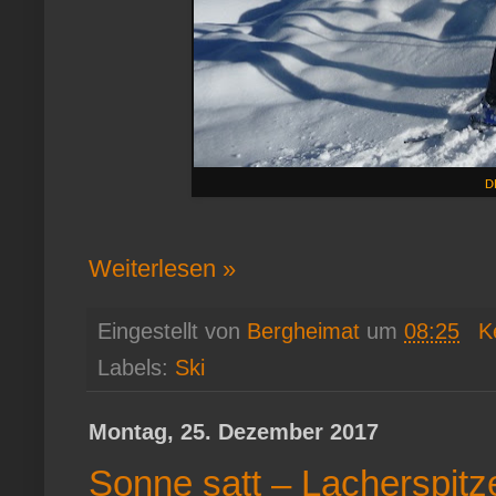
D
Weiterlesen »
Eingestellt von
Bergheimat
um
08:25
K
Labels:
Ski
Montag, 25. Dezember 2017
Sonne satt – Lacherspitz