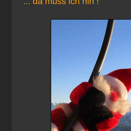
... da muss ich hin !