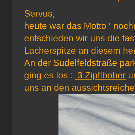
Servus,
heute war das Motto ‘ noch
entschieden wir uns die fas
Lacherspitze an diesem her
An der Sudelfeldstraße park
ging es los :
3 Zipflbober
un
uns an den aussichtsreiche