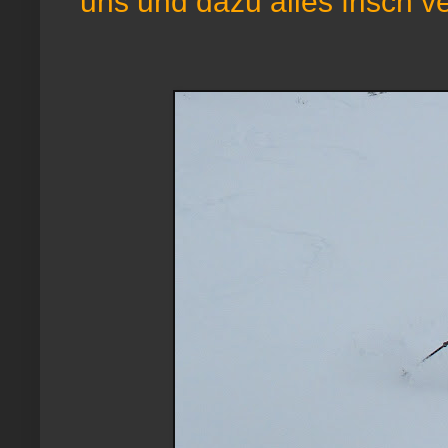
uns und dazu alles frisch v