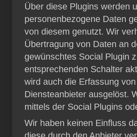
Über diese Plugins werden 
personenbezogene Daten geh
von diesem genutzt. Wir ver
Übertragung von Daten an de
gewünschtes Social Plugin zu
entsprechenden Schalter akti
wird auch die Erfassung von
Diensteanbieter ausgelöst. 
mittels der Social Plugins o
Wir haben keinen Einfluss da
diese durch den Anbieter v