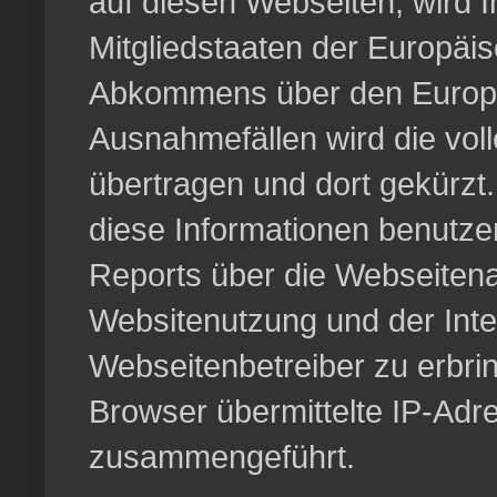
auf diesen Webseiten, wird 
Mitgliedstaaten der Europäi
Abkommens über den Europäi
Ausnahmefällen wird die vol
übertragen und dort gekürzt.
diese Informationen benutz
Reports über die Webseitena
Websitenutzung und der Int
Webseitenbetreiber zu erbri
Browser übermittelte IP-Adr
zusammengeführt.