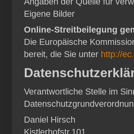
Angaben der Quelle für verwe
Eigene Bilder
Online-Streitbeilegung ge
Die Europäische Kommission s
bereit, die Sie unter
http://e
Datenschutzerklä
Verantwortliche Stelle im S
Datenschutzgrundverordnun
Daniel Hirsch
Kistlerhofstr.101