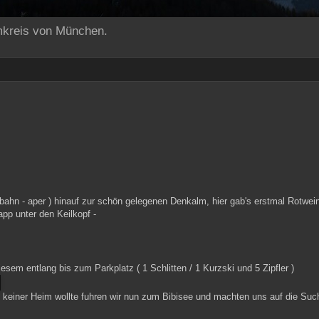
mkreis von München.
lbahn - aper ) hinauf zur schön gelegenen Denkalm, hier gab's erstmal Rotwei
app unter den Keilkopf -
sem entlang bis zum Parkplatz ( 1 Schlitten / 1 Kurzski und 5 Zipfler )
h keiner Heim wollte fuhren wir nun zum Bibisee und machten uns auf die Su