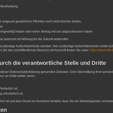
Verarbeitung,
 aufgrund gesetzlicher Pflichten noch nicht löschen dürfen,
nd
 eingewilligt haben oder einen Vertrag mit uns abgeschlossen haben.
se jederzeit mit Wirkung für die Zukunft widerrufen.
e zuständige Aufsichtsbehörde wenden. Ihre zuständige Aufsichtsbehörde richtet si
(für den nichtöffentlichen Bereich) mit Anschrift finden Sie unter:
https://www.bfdi
ch die verantwortliche Stelle und Dritte
 dieser Datenschutzerklärung genannten Zwecken. Eine Übermittlung Ihrer persönl
nur an Dritte weiter, wenn:
orderlich ist,
 erforderlich ist,
rlich ist und kein Grund zur Annahme besteht, dass Sie ein überwiegendes schutzw
ten