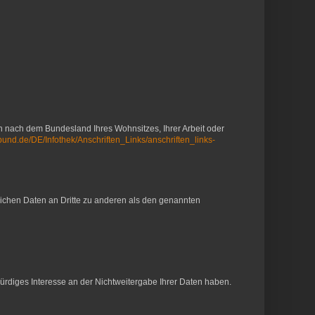
ch nach dem Bundesland Ihres Wohnsitzes, Ihrer Arbeit oder
.bund.de/DE/Infothek/Anschriften_Links/anschriften_links-
ichen Daten an Dritte zu anderen als den genannten
ürdiges Interesse an der Nichtweitergabe Ihrer Daten haben.