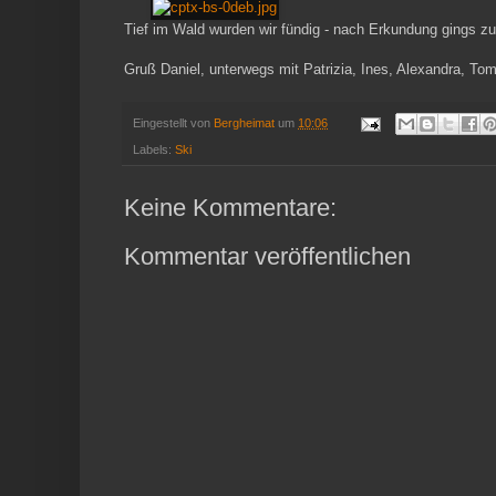
Tief im Wald wurden wir fündig - nach Erkundung gings z
Gruß Daniel, unterwegs mit Patrizia, Ines, Alexandra, Tom
Eingestellt von
Bergheimat
um
10:06
Labels:
Ski
Keine Kommentare:
Kommentar veröffentlichen