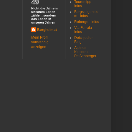
49
Tourentipp -
Infos
Nicht die Jahre in
Bergsteigen.co
unserem Leben
zählen, sondern
m - Infos
das Leben in
Roberge - Infos
unseren Jahren
Via Ferrata -
Bergheimat
Infos
Mein Profil
Deichjodler -
Blog
vollständig
anzeigen
Alpines
Klettern d.
Peißenberger