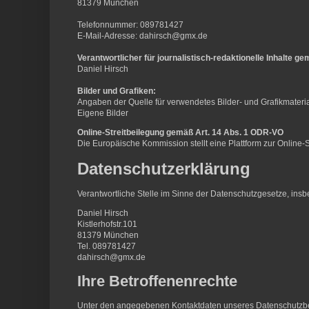
81379 München
Telefonnummer: 089781427
E-Mail-Adresse: dahirsch@gmx.de
Verantwortlicher für journalistisch-redaktionelle Inhalte gem
Daniel Hirsch
Bilder und Grafiken:
Angaben der Quelle für verwendetes Bilder- und Grafikmateria
Eigene Bilder
Online-Streitbeilegung gemäß Art. 14 Abs. 1 ODR-VO
Die Europäische Kommission stellt eine Plattform zur Online-S
Datenschutzerklärung
Verantwortliche Stelle im Sinne der Datenschutzgesetze, in
Daniel Hirsch
Kistlerhofstr.101
81379 München
Tel. 089781427
dahirsch@gmx.de
Ihre Betroffenenrechte
Unter den angegebenen Kontaktdaten unseres Datenschutzbea