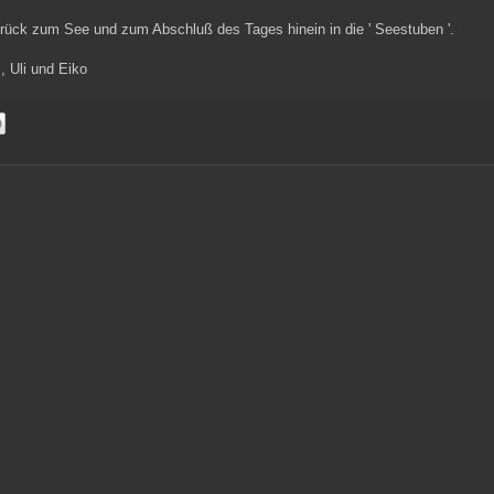
urück zum See und zum Abschluß des Tages hinein in die ' Seestuben '.
, Uli und Eiko