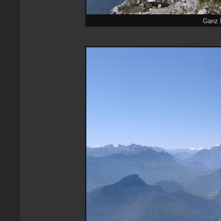
Ganz h