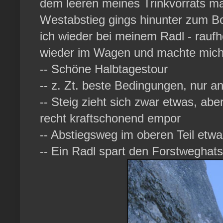
dem leeren meines Trinkvorrats ma
Westabstieg gings hinunter zum B
ich wieder bei meinem Radl - rauf
wieder im Wagen und machte mich
-- Schöne Halbtagestour
-- z. Zt. beste Bedingungen, nur a
-- Steig zieht sich zwar etwas, ab
recht kraftschonend empor
-- Abstiegsweg im oberen Teil etwas
-- Ein Radl spart den Forstweghat