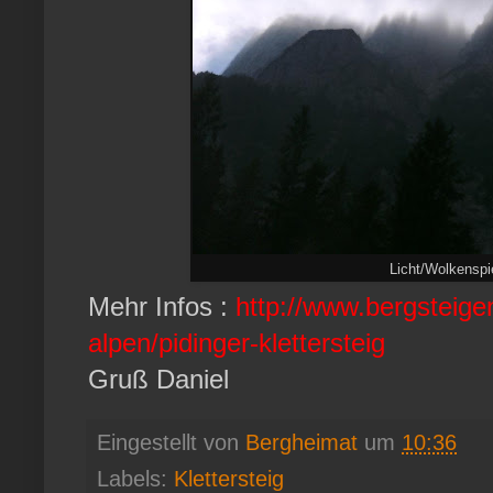
Licht/Wolkenspi
Mehr Infos :
http://www.bergsteige
alpen/pidinger-klettersteig
Gruß Daniel
Eingestellt von
Bergheimat
um
10:36
Labels:
Klettersteig