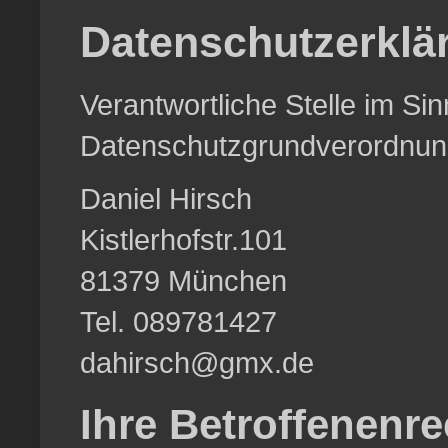
Datenschutzerklä
Verantwortliche Stelle im S
Datenschutzgrundverordnun
Daniel Hirsch
Kistlerhofstr.101
81379 München
Tel. 089781427
dahirsch@gmx.de
Ihre Betroffenenre