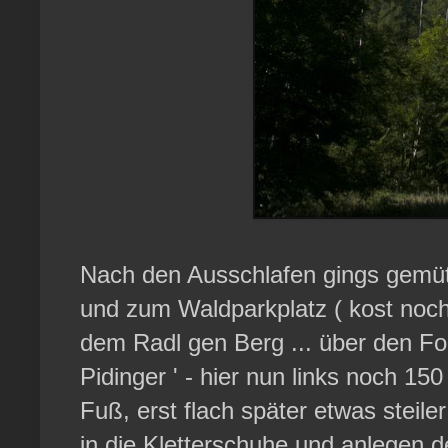
Nach den Ausschlafen gings gemütl
und zum Waldparkplatz ( kost noch 
dem Radl gen Berg ... über den F
Pidinger ' - hier nun links noch 1
Fuß, erst flach später etwas steil
in die Kletterschuhe und anlegen d