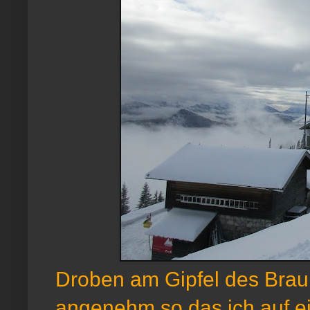
Droben am Gipfel des Brau
angenehm so das ich auf ei