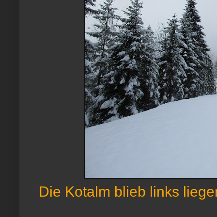
Die Kotalm blieb links liege