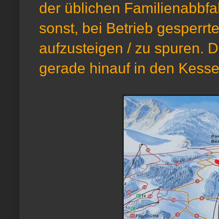
der üblichen Familienabbfah
sonst, bei Betrieb gesperr
aufzusteigen / zu spuren. D
gerade hinauf in den Kesse