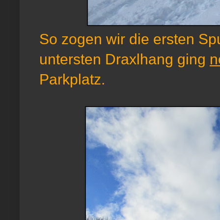
So zogen wir die ersten Sp
untersten Draxlhang ging
n
Parkplatz.