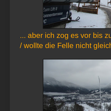
... aber ich zog es vor bis
/ wollte die Felle nicht gle