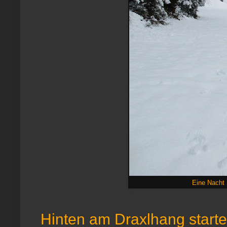
Eine Nacht 
Hinten am Draxlhang startet