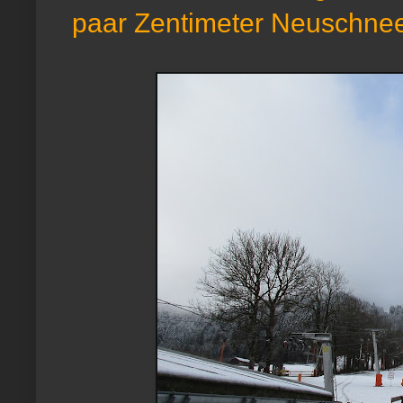
paar Zentimeter Neuschnee 