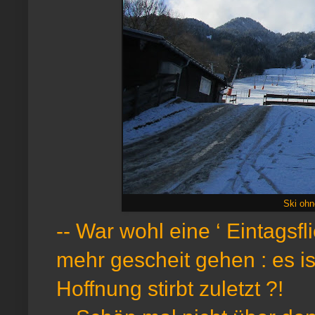
Ski ohn
-- War wohl eine ‘ Eintagsfl
mehr gescheit gehen : es ist
Hoffnung stirbt zuletzt ?!