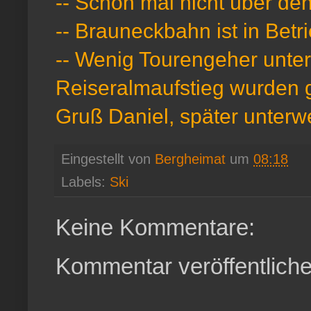
-- Schön mal nicht über de
-- Brauneckbahn ist in Betr
-- Wenig Tourengeher unter
Reiseralmaufstieg wurden 
Gruß Daniel, später unterw
Eingestellt von
Bergheimat
um
08:18
Labels:
Ski
Keine Kommentare:
Kommentar veröffentlich