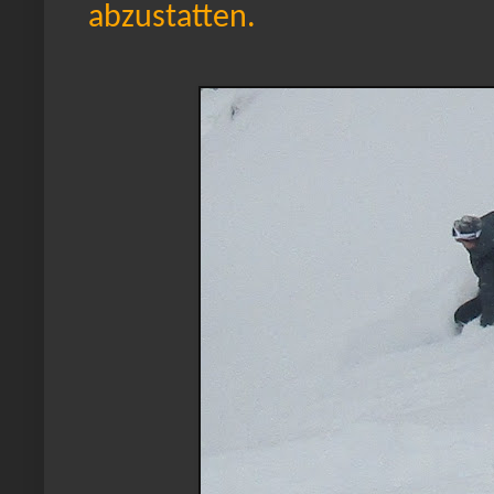
abzustatten.