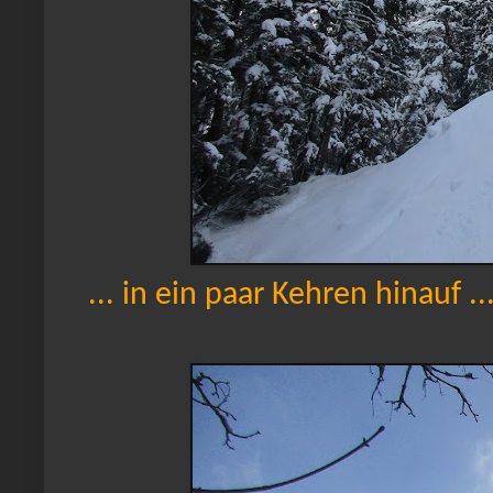
... in ein paar Kehren hinauf ..