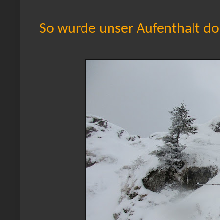
So wurde unser Aufenthalt dort