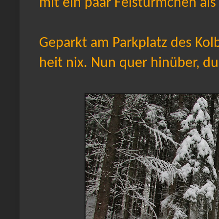
mit ein paar Felstürmchen als
Geparkt am Parkplatz des Kolbe
heit nix. Nun quer hinüber, du