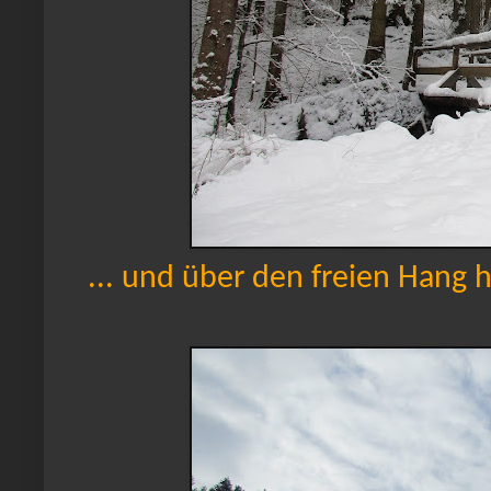
... und über den freien Hang 