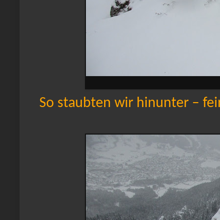
So staubten wir hinunter – fei