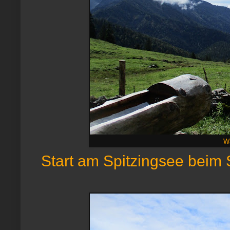
Wa
Start am Spitzingsee beim S