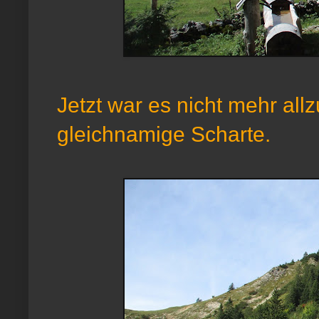
Jetzt war es nicht mehr allz
gleichnamige Scharte.