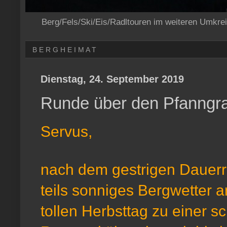
Berg/Fels/Ski/Eis/Radltouren im weiteren Umkre
B E R G H E I M A T
Dienstag, 24. September 2019
Runde über den Pfanngr
Servus,
nach dem gestrigen Dauerr
teils sonniges Bergwetter a
tollen Herbsttag zu einer 