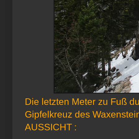
Die letzten Meter zu Fuß d
Gipfelkreuz des Waxenstei
AUSSICHT :