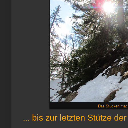
Das Stückerl mach
... bis zur letzten Stütze 