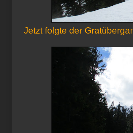
Jetzt folgte der Gratübergan