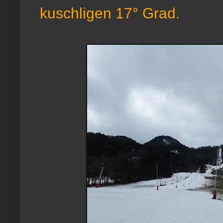
kuschligen 17° Grad.