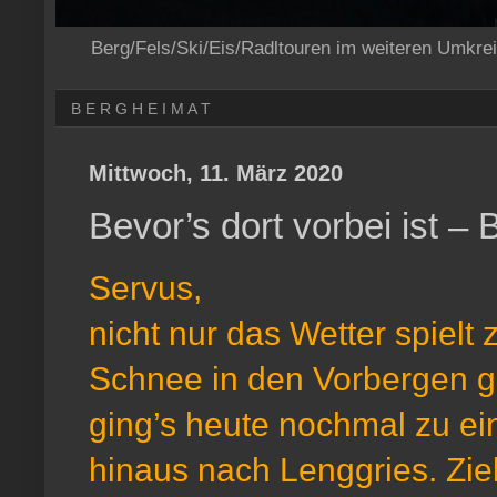
Berg/Fels/Ski/Eis/Radltouren im weiteren Umkre
B E R G H E I M A T
Mittwoch, 11. März 2020
Bevor’s dort vorbei ist 
Servus,
nicht nur das Wetter spielt 
Schnee in den Vorbergen g
ging’s heute nochmal zu ei
hinaus nach Lenggries. Zie