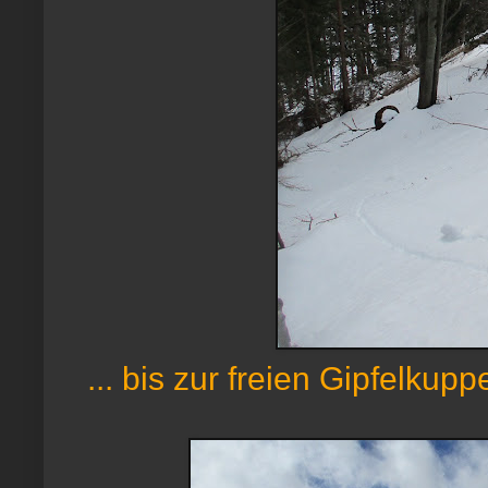
... bis zur freien Gipfelku