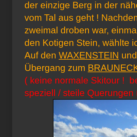
der einzige Berg in der n
vom Tal aus geht ! Nachdem
zweimal droben war, einma
den Kotigen Stein, wählte i
Auf den
WAXENSTEIN
und
Übergang zum
BRAUNEC
( keine normale Skitour ! 
speziell / steile Querungen 