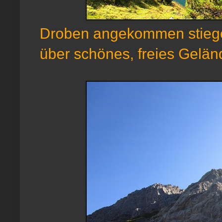
Droben angekommen stiegen
über schönes, freies Gelä