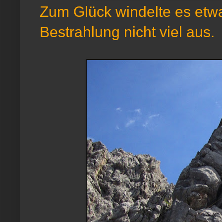
Zum Glück windelte es etw
Bestrahlung nicht viel aus.