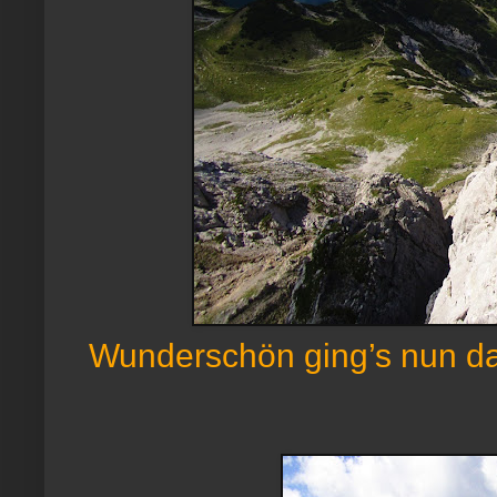
Wunderschön ging’s nun dahi