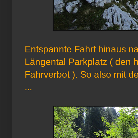
Entspannte Fahrt hinaus n
Längental Parkplatz ( den h
Fahrverbot ). So also mit 
...