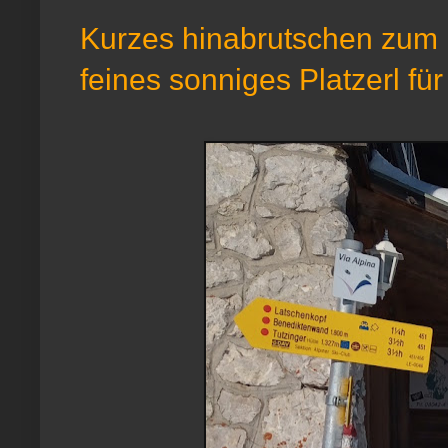
Kurzes hinabrutschen zum 
feines sonniges Platzerl für