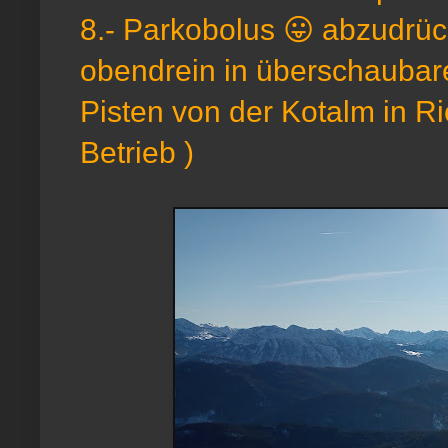
8.- Parkobolus 😛 abzudrück
obendrein in überschaubare
Pisten von der Kotalm in R
Betrieb )