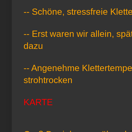
-- Schöne, stressfreie Klette
-- Erst waren wir allein, s
dazu
-- Angenehme Klettertemper
strohtrocken
KARTE