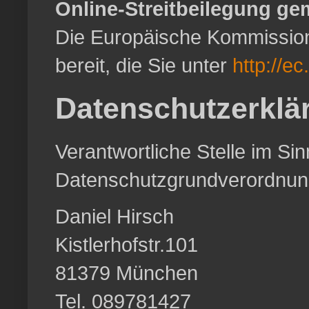
Online-Streitbeilegung ge
Die Europäische Kommission s
bereit, die Sie unter
http://e
Datenschutzerklä
Verantwortliche Stelle im S
Datenschutzgrundverordnun
Daniel Hirsch
Kistlerhofstr.101
81379 München
Tel. 089781427