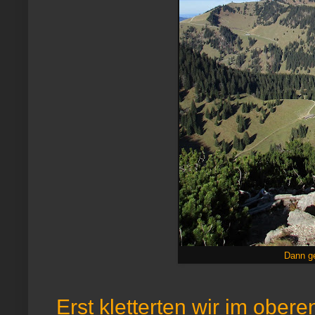
Dann ge
Erst kletterten wir im obere