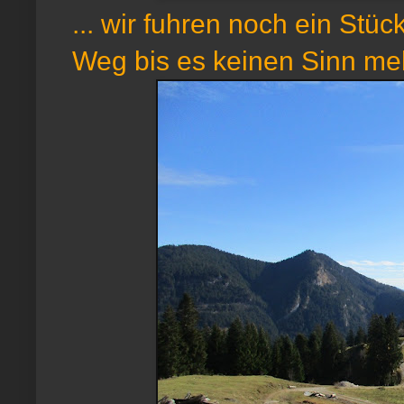
... wir fuhren noch ein Stü
Weg bis es keinen Sinn me