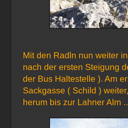
Mit den Radln nun weiter i
nach der ersten Steigung d
der Bus Haltestelle ). Am e
Sackgasse ( Schild ) weite
herum bis zur Lahner Alm ..