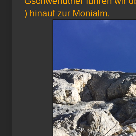
Gschwendtner fuhren wir üb
) hinauf zur Monialm.