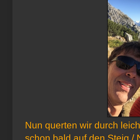
Nun querten wir durch leic
schon bald auf den Steig / 