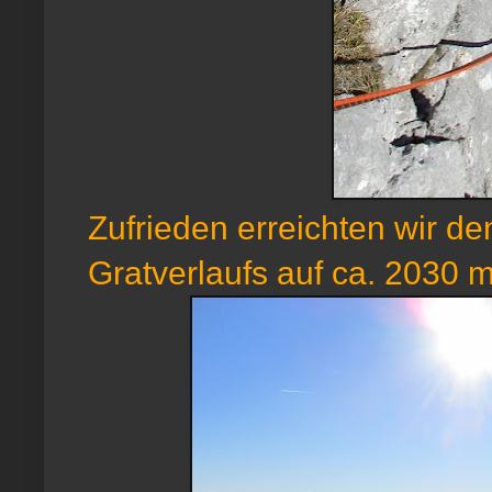
Zufrieden erreichten wir d
Gratverlaufs auf ca. 2030 m