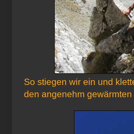
So stiegen wir ein und klet
den angenehm gewärmten F