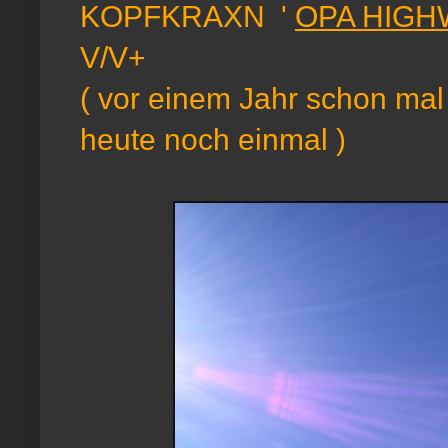
KOPFKRAXN '
OPA HIGH
V/V+
( vor einem Jahr schon mal
heute noch einmal )