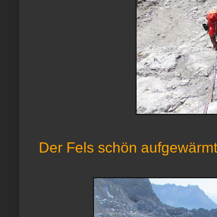
Der Fels schön aufgewärmt, 