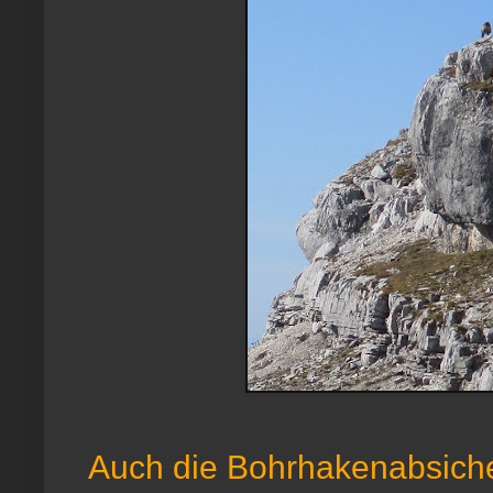
Auch die Bohrhakenabsiche