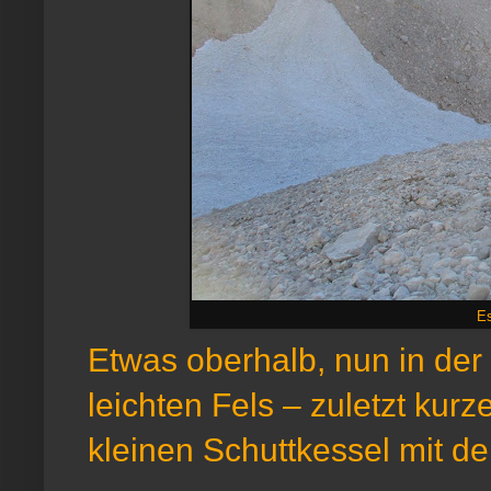
Es
Etwas oberhalb, nun in der
leichten Fels – zuletzt ku
kleinen Schuttkessel mit d