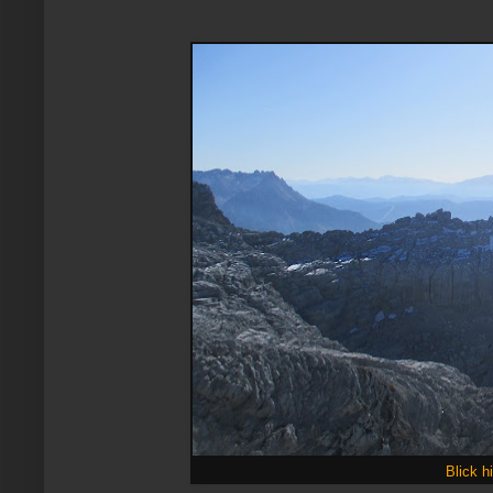
Blick h