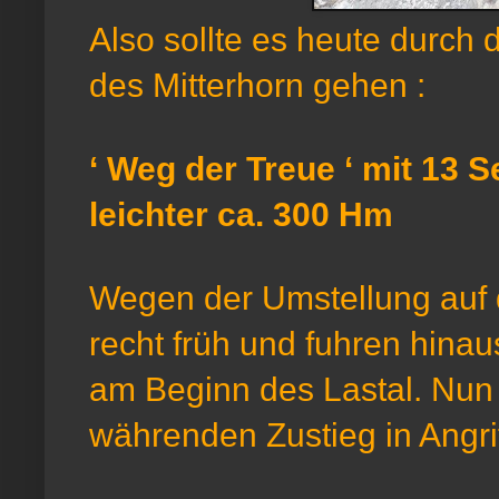
Also sollte es heute durc
des Mitterhorn gehen :
‘ Weg der Treue ‘ mit 13 S
leichter ca. 300 Hm
Wegen der Umstellung auf di
recht früh und fuhren hina
am Beginn des Lastal. Nu
währenden Zustieg in Angri