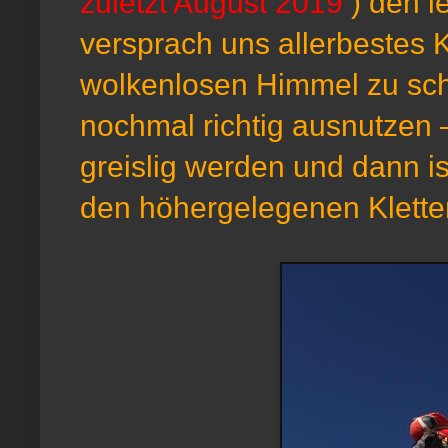
zuletzt August 2019
) den l
versprach uns allerbestes K
wolkenlosen Himmel zu sch
nochmal richtig ausnutzen –
greislig werden und dann is
den höhergelegenen Kletter