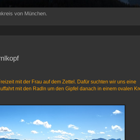
mkreis von München.
nlkopf
zeit mit der Frau auf dem Zettel. Dafür suchten wir uns eine
uffahrt mit den Radln um den Gipfel danach in einem ovalen Kr