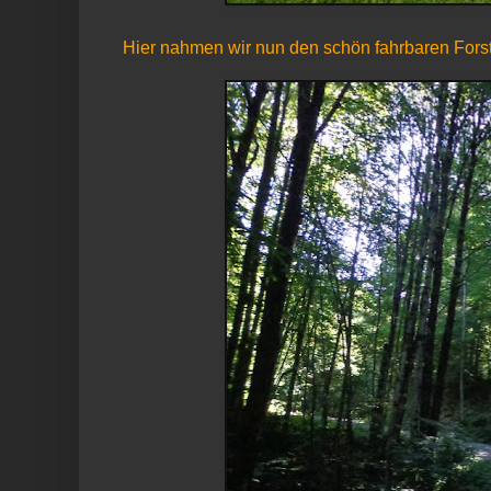
Hier nahmen wir nun den schön fahrbaren Forst