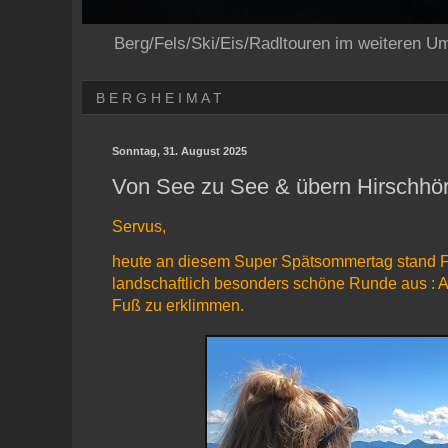
Berg/Fels/Ski/Eis/Radltouren im weiteren U
B E R G H E I M A T
Sonntag, 31. August 2025
Von See zu See & übern Hirschhör
Servus,
heute an diesem Super Spätsommertag stand Frei
landschaftlich besonders schöne Runde aus : A
Fuß zu erklimmen.