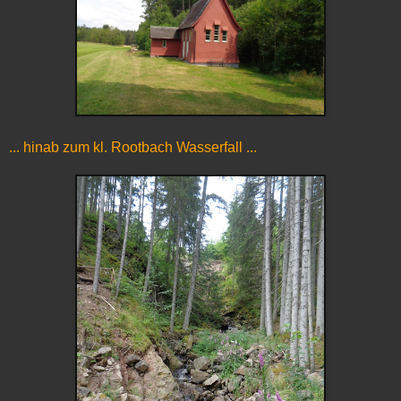
... hinab zum kl. Rootbach Wasserfall ...