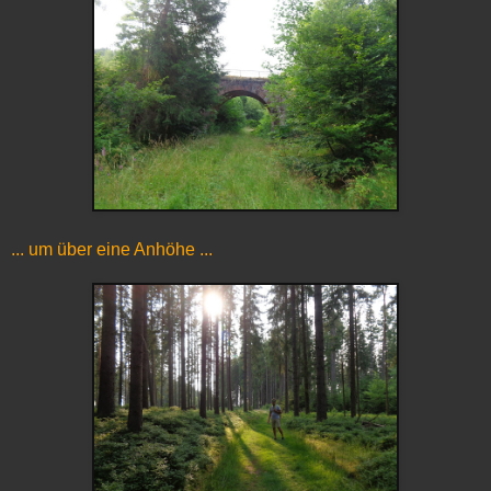
... um über eine Anhöhe ...