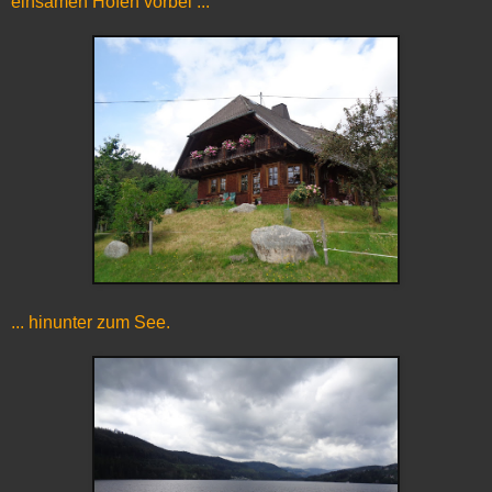
einsamen Höfen vorbei ...
... hinunter zum See.