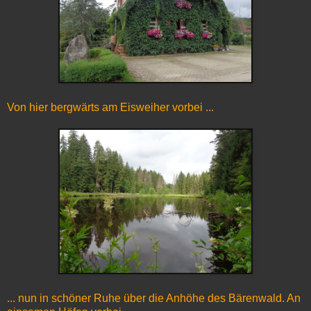
Von hier bergwärts am Eisweiher vorbei ...
... nun in schöner Ruhe über die Anhöhe des Bärenwald. An