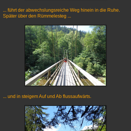
... führt der abwechslungsreiche Weg hinein in die Ruhe.
Später über den Rümmelesteg ...
... und in steigem Auf und Ab flussaufwärts.