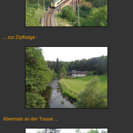
... zur Zipflsäge :
Abermals an der Trasse ...