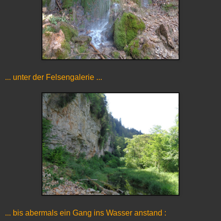
... unter der Felsengalerie ...
... bis abermals ein Gang ins Wasser anstand :