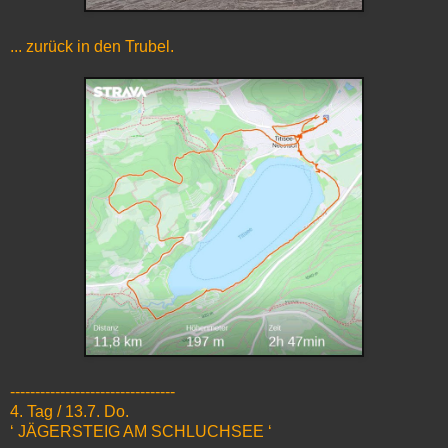
... zurück in den Trubel.
---------------------------------
4. Tag / 13.7. Do.
‘ JÄGERSTEIG AM SCHLUCHSEE ‘