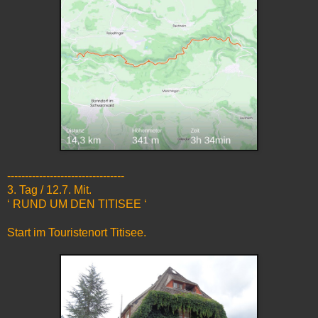
---------------------------------
3. Tag / 12.7. Mit.
‘ RUND UM DEN TITISEE ‘
Start im Touristenort Titisee.