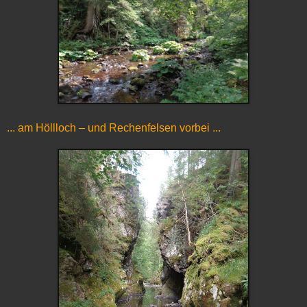
... am Höllloch – und Rechenfelsen vorbei ...