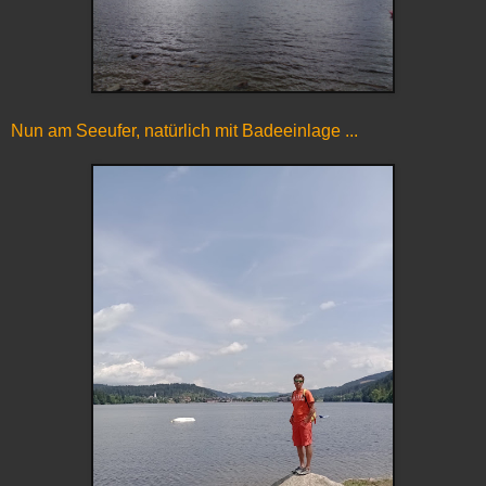
Nun am Seeufer, natürlich mit Badeeinlage ...