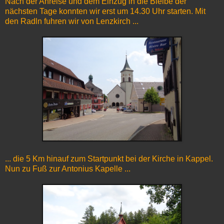
Nach der Anreise und dem Einzug in die Bleibe der
nächsten Tage konnten wir erst um 14.30 Uhr starten. Mit
den Radln fuhren wir von Lenzkirch ...
... die 5 Km hinauf zum Startpunkt bei der Kirche in Kappel.
Nun zu Fuß zur Antonius Kapelle ...