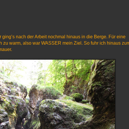
ging’s nach der Arbeit nochmal hinaus in die Berge. Für eine
ch zu warm, also war WASSER mein Ziel. So fuhr ich hinaus zu
umauer.