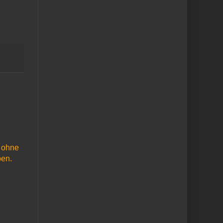
 ohne
ben.