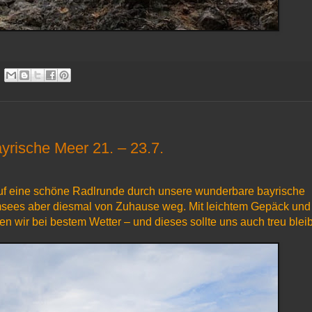
rische Meer 21. – 23.7.
auf eine schöne Radlrunde durch unsere wunderbare bayrische
msees aber diesmal von Zuhause weg. Mit leichtem Gepäck und
en wir bei bestem Wetter – und dieses sollte uns auch treu blei