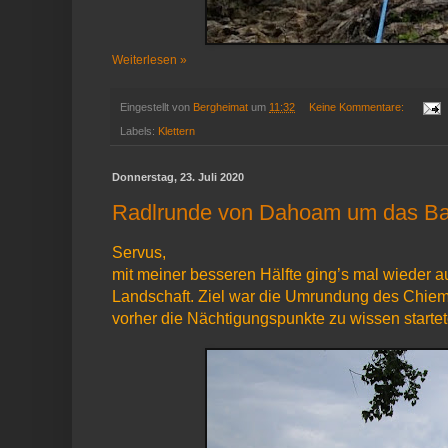
Weiterlesen »
Eingestellt von
Bergheimat
um
11:32
Keine Kommentare:
Labels:
Klettern
Donnerstag, 23. Juli 2020
Radlrunde von Dahoam um das Bay
Servus,
mit meiner besseren Hälfte ging’s mal wieder 
Landschaft. Ziel war die Umrundung des Chie
vorher die Nächtigungspunkte zu wissen startet