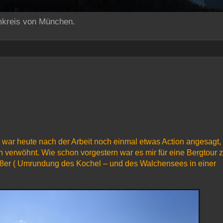
mkreis von München.
 war heute nach der Arbeit noch einmal etwas Action angesagt,
h verwöhnt. Wie schon vorgestern war es mir für eine Bergtour 
8er ( Umrundung des Kochel – und des Walchensees in einer