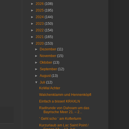
►
2026
(108)
►
2025
(195)
►
2024
(144)
►
2023
(150)
►
2022
(154)
►
2021
(165)
▼
2020
(153)
►
Dezember
(11)
►
November
(15)
►
Oktober
(13)
►
September
(12)
►
August
(13)
▼
Juli
(12)
KoWal Achter
Walchenklamm und Hennenköpfl
Einfach a bisserl KRAXLN
Radlrunde von Dahoam um das
Bayrische Meer 21. – 2...
‘ Geht scho ‘ am Koflerturm
Kurzurlaub am Lac Saint Point /