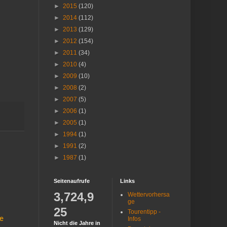
►
2015
(120)
►
2014
(112)
►
2013
(129)
►
2012
(154)
►
2011
(34)
►
2010
(4)
►
2009
(10)
►
2008
(2)
►
2007
(5)
►
2006
(1)
►
2005
(1)
►
1994
(1)
►
1991
(2)
►
1987
(1)
Seitenaufrufe
Links
3,724,9
Wettervorhersa
ge
25
Tourentipp -
de
Infos
Nicht die Jahre in