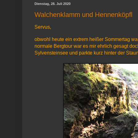
Dienstag, 28. Juli 2020
Walchenklamm und Hennenköpfl
Servus,
obwohl heute ein extrem heißer Sommertag war 
normale Bergtour war es mir ehrlich gesagt do
Sylvensteinsee und parkte kurz hinter der Sta