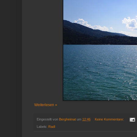
Weiterlesen »
Eingestellt von
Bergheimat
um
12:46
Keine Kommentare:
Labels:
Radl