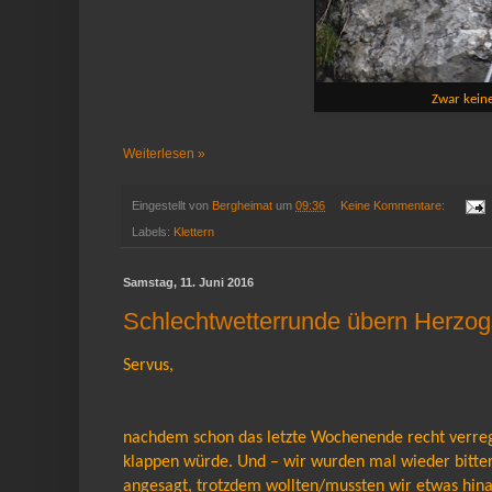
Zwar keine
Weiterlesen »
Eingestellt von
Bergheimat
um
09:36
Keine Kommentare:
Labels:
Klettern
Samstag, 11. Juni 2016
Schlechtwetterrunde übern Herzog
Servus,
nachdem schon das letzte Wochenende recht verregn
klappen würde. Und – wir wurden mal wieder bitte
angesagt, trotzdem wollten/mussten wir etwas hina