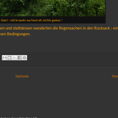
Start - mit kraxeln wa heut eh nichts gwesn !
en und stattdessen wanderten die Regensachen in den Rucksack : ei
iesen Bedingungen.
Startseite
Älte