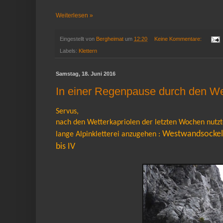
Weiterlesen »
Eingestellt von
Bergheimat
um
12:20
Keine Kommentare:
Labels:
Klettern
Samstag, 18. Juni 2016
In einer Regenpause durch den We
Servus,
nach den Wetterkapriolen der letzten Wochen nutzt
Westwandsockel d
lange Alpinkletterei anzugehen :
bis IV