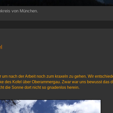
mkreis von München.
l
er um nach der Arbeit noch zum kraxeln zu gehen. Wir entschie
nke des Kofel über Oberammergau. Zwar war uns bewusst das d
icht die Sonne dort nicht so gnadenlos herein.