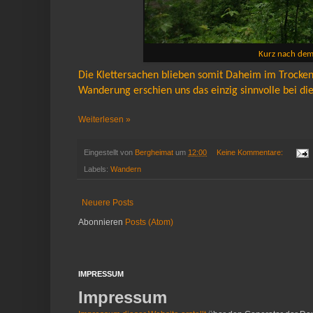
Kurz nach dem 
Die Klettersachen blieben somit Daheim im Trocken
Wanderung erschien uns das einzig sinnvolle bei d
Weiterlesen »
Eingestellt von
Bergheimat
um
12:00
Keine Kommentare:
Labels:
Wandern
Neuere Posts
Abonnieren
Posts (Atom)
IMPRESSUM
Impressum