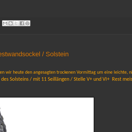
stwandsockel / Solstein
en wir heute den angesagten trockenen Vormittag um eine leichte, ni
es Solsteins / mit 11 Seillängen / Stelle V+ und VI+ Rest meist