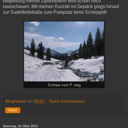
Begleitung meiner Zipflboblerin wird schon noch
rausschauen. Mit meinen Kurzski im Gepäck gings hinauf
zur Sudelfeldstraße zum Parkplatz beim Schlepplift.
Schnee vom P. weg
Bergheimat
um
08:53
Keine Kommentare:
Teilen
Samstag, 16. März 2013