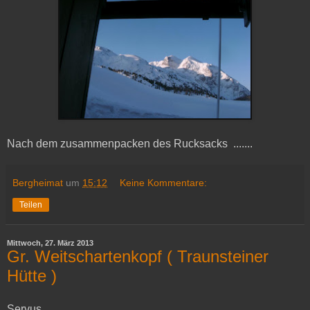
Nach dem zusammenpacken des Rucksacks .......
Bergheimat
um
15:12
Keine Kommentare:
Teilen
Mittwoch, 27. März 2013
Gr. Weitschartenkopf ( Traunsteiner
Hütte )
Servus,