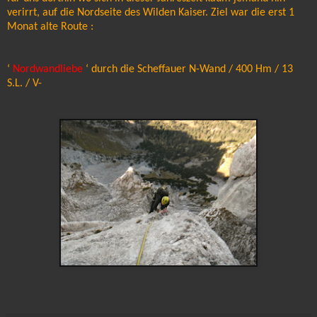
verirrt, auf die Nordseite des Wilden Kaiser. Ziel war die erst 1
Monat alte Route :
‘
Nordwandliebe
‘ durch die Scheffauer N-Wand / 400 Hm / 13
S.L. / V-