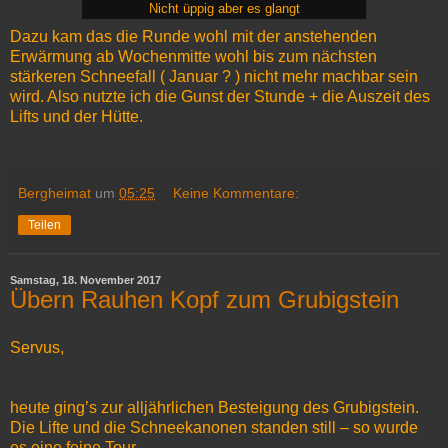
Nicht üppig aber es glangt
Dazu kam das die Runde wohl mit der anstehenden
Erwärmung ab Wochenmitte wohl bis zum nächsten
stärkeren Schneefall ( Januar ? ) nicht mehr machbar sein
wird. Also nutzte ich die Gunst der Stunde + die Auszeit des
Lifts und der Hütte.
Bergheimat
um
05:25
Keine Kommentare:
Teilen
Samstag, 18. November 2017
Übern Rauhen Kopf zum Grubigstein
Servus,
heute ging’s zur alljährlichen Besteigung des Grubigstein.
Die Lifte und die Schneekanonen standen still – so wurde
es eine feine Tour.