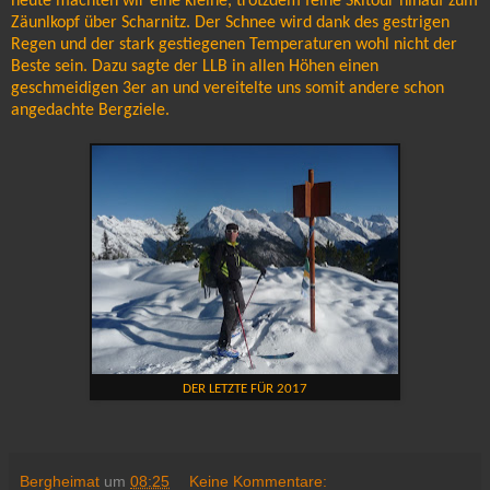
heute machten wir eine kleine, trotzdem feine Skitour hinauf zum
Zäunlkopf über Scharnitz. Der Schnee wird dank des gestrigen
Regen und der stark gestiegenen Temperaturen wohl nicht der
Beste sein. Dazu sagte der LLB in allen Höhen einen
geschmeidigen 3er an und vereitelte uns somit andere schon
angedachte Bergziele.
DER LETZTE FÜR 2017
Bergheimat
um
08:25
Keine Kommentare: