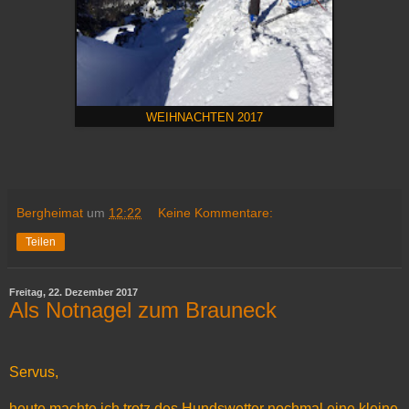
WEIHNACHTEN 2017
Bergheimat
um
12:22
Keine Kommentare:
Teilen
Freitag, 22. Dezember 2017
Als Notnagel zum Brauneck
Servus,
heute machte ich trotz des Hundswetter nochmal eine kleine