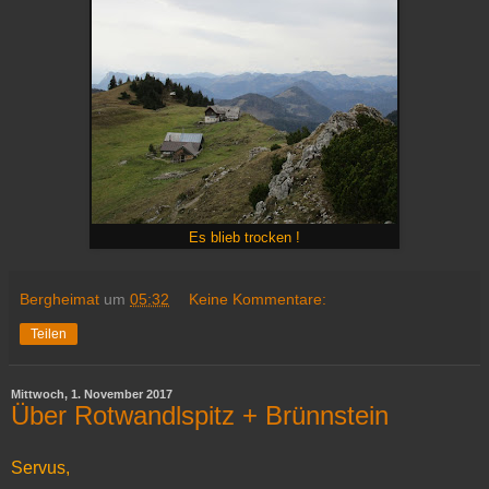
Es blieb trocken !
Bergheimat
um
05:32
Keine Kommentare:
Teilen
Mittwoch, 1. November 2017
Über Rotwandlspitz + Brünnstein
Servus,