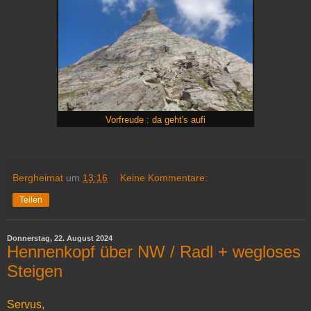
Vorfreude : da geht's aufi
Bergheimat
um
13:16
Keine Kommentare:
Teilen
Donnerstag, 22. August 2024
Hennenkopf über NW / Radl + wegloses
Steigen
Servus,