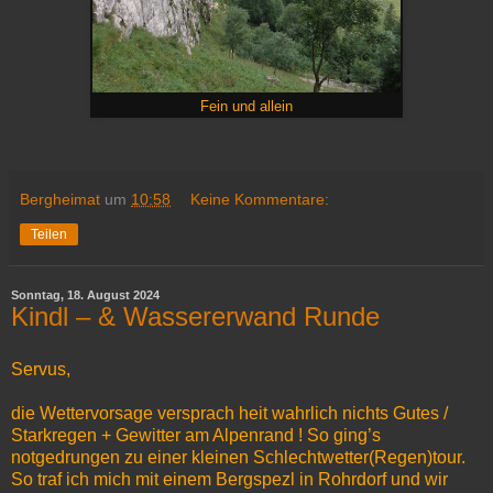
Fein und allein
Bergheimat
um
10:58
Keine Kommentare:
Teilen
Sonntag, 18. August 2024
Kindl – & Wassererwand Runde
Servus,
die Wettervorsage versprach heit wahrlich nichts Gutes /
Starkregen + Gewitter am Alpenrand ! So ging’s
notgedrungen zu einer kleinen Schlechtwetter(Regen)tour.
So traf ich mich mit einem Bergspezl in Rohrdorf und wir