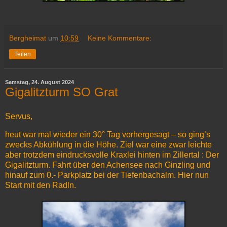
Bergheimat
um
10:59
Keine Kommentare:
Teilen
Samstag, 24. August 2024
Gigalitzturm SO Grat
Servus,
heut war mal wieder ein 30° Tag vorhergesagt – so ging’s
zwecks Abkühlung in die Höhe. Ziel war eine zwar leichte
aber trotzdem eindrucksvolle Kraxlei hinten im Zillertal : Der
Gigalitzturm. Fahrt über den Achensee nach Ginzling und
hinauf zum 0.- Parkplatz bei der Tiefenbachalm. Hier nun
Start mit den Radln.