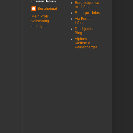
unseren Jahren
Bergsteigen.co
m - Infos
Bergheimat
Roberge - Infos
Mein Profil
Via Ferrata -
vollständig
Infos
anzeigen
Deichjodler -
Blog
Alpines
Klettern d.
Peißenberger