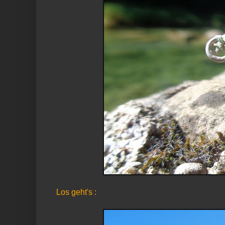
Los geht's :