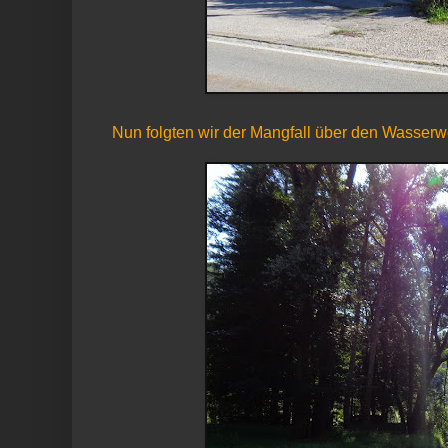
Nun folgten wir der Mangfall über den Wasserwe