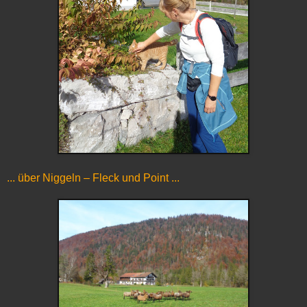
... über Niggeln – Fleck und Point ...