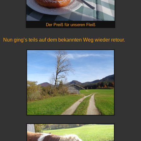
Der Preiß für unseren Fleiß
Nun ging’s teils auf dem bekannten Weg wieder retour.