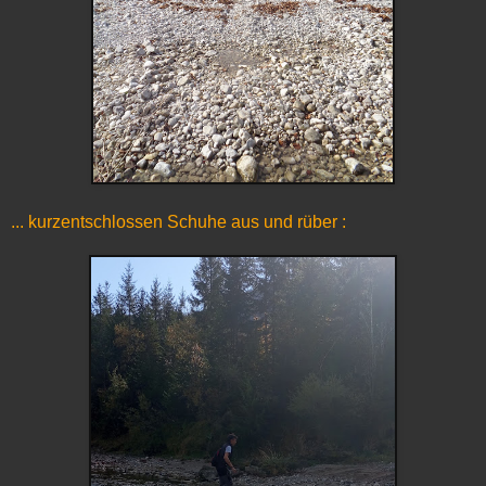
... kurzentschlossen Schuhe aus und rüber :