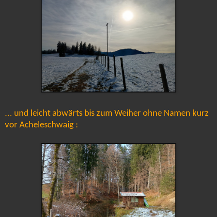
... und leicht abwärts bis zum Weiher ohne Namen kurz
vor Acheleschwaig :