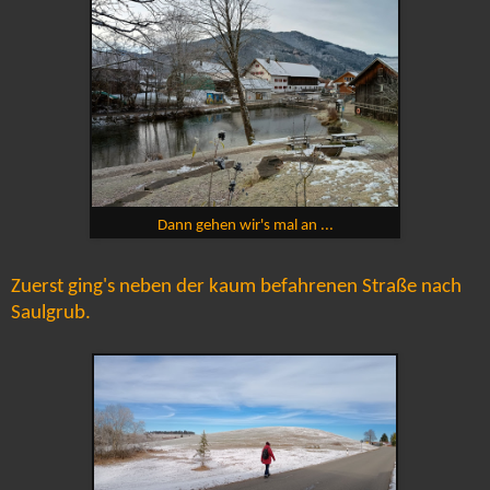
Dann gehen wir's mal an ...
Zuerst ging's neben der kaum befahrenen Straße nach
Saulgrub.