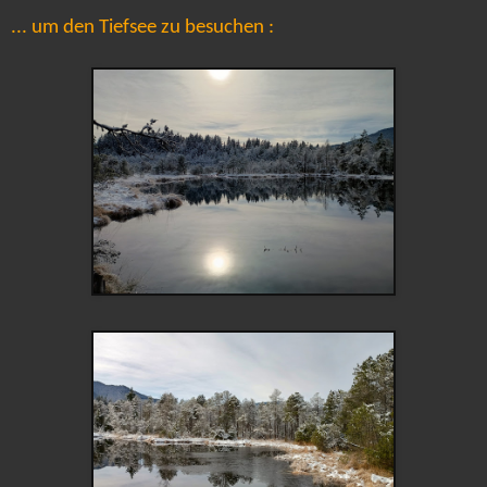
... um den Tiefsee zu besuchen :