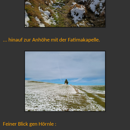
... hinauf zur Anhöhe mit der Fatimakapelle.
Feiner Blick gen Hörnle :