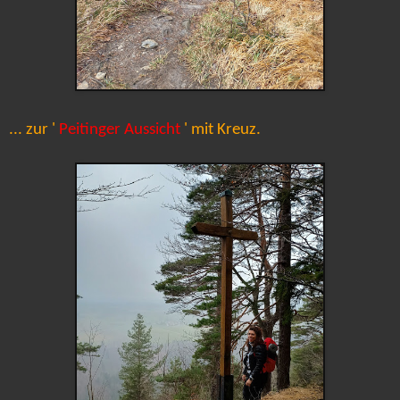
... zur '
Peitinger Aussicht
' mit Kreuz.