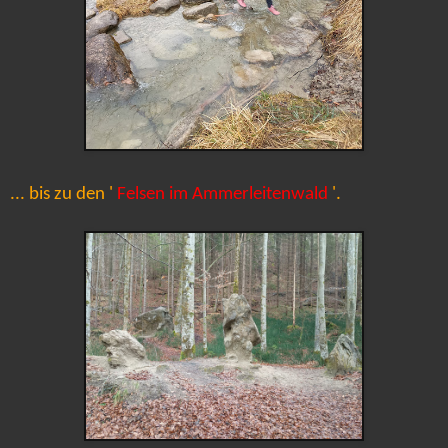
... bis zu den '
Felsen im Ammerleitenwald
'.