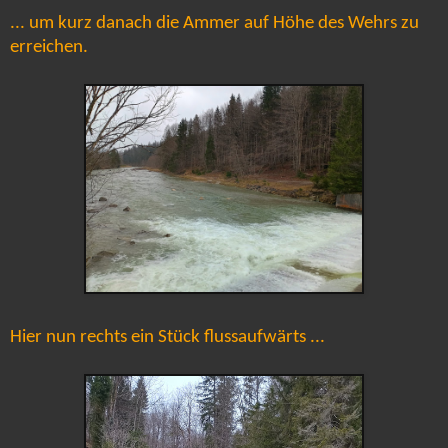
... um kurz danach die Ammer auf Höhe des Wehrs zu
erreichen.
Hier nun rechts ein Stück flussaufwärts ...