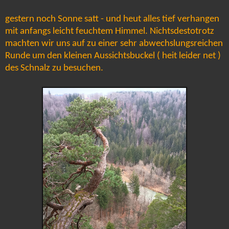
gestern noch Sonne satt - und heut alles tief verhangen
mit anfangs leicht feuchtem Himmel. Nichtsdestotrotz
machten wir uns auf zu einer sehr abwechslungsreichen
Runde um den kleinen Aussichtsbuckel ( heit leider net )
des Schnalz zu besuchen.