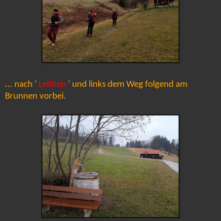
... nach '
Leithen
' und links dem Weg folgend am
Brunnen vorbei.