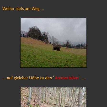
Weiter stets am Weg ...
... auf gleicher Höhe zu den '
Ammerleiten
' ...