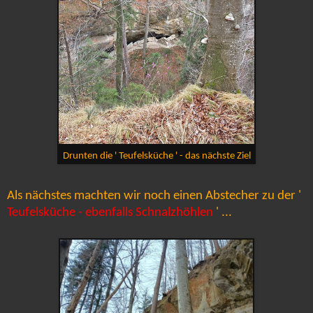
Drunten die ' Teufelsküche ' - das nächste Ziel
Als nächstes machten wir noch einen Abstecher zu der '
Teufelsküche - ebenfalls Schnalzhöhlen
' ...