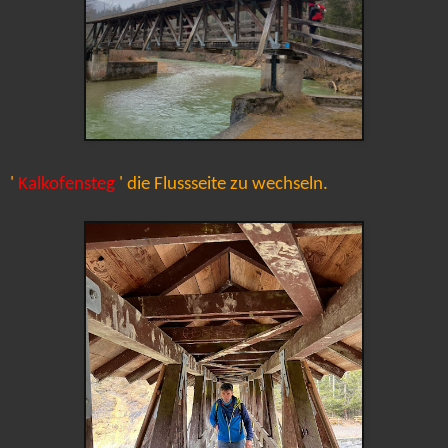
'
Kalkofensteg
' die Flussseite zu wechseln.