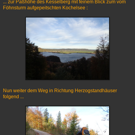
... zur Paßhöhe des Kesselberg mit feinem Blick zum vom
Föhnsturm aufgepeitschten Kochelsee :
Nun weiter dem Weg in Richtung Herzogstandhäuser
folgend ...