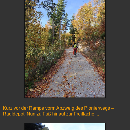
Kurz vor der Rampe vorm Abzweig des Pionierwegs –
Radldepot. Nun zu Fuß hinauf zur Freifläche ...