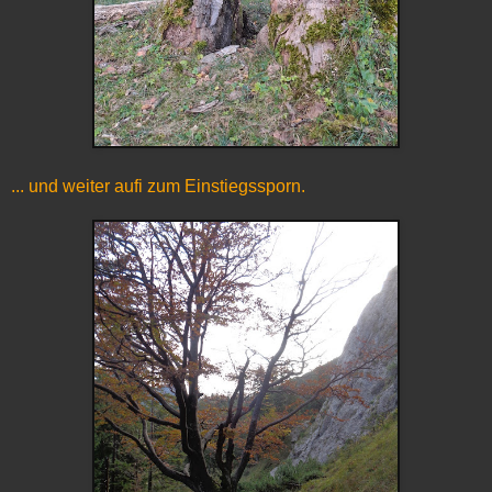
... und weiter aufi zum Einstiegssporn.