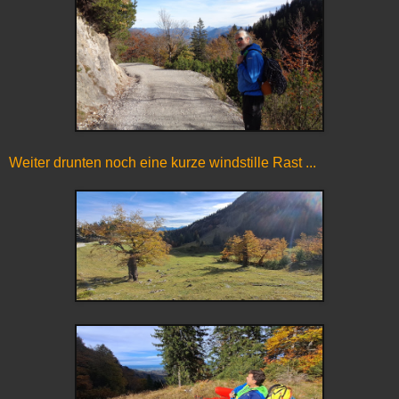
Weiter drunten noch eine kurze windstille Rast ...