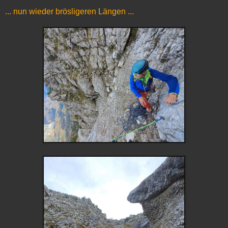
... nun wieder brösligeren Längen ...