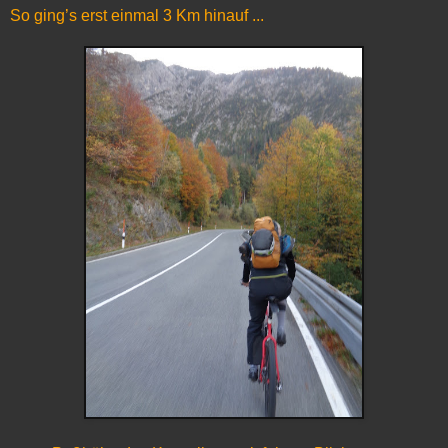
So ging’s erst einmal 3 Km hinauf ...