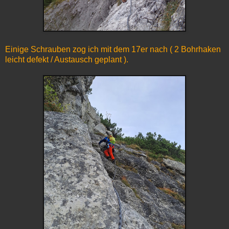
Einige Schrauben zog ich mit dem 17er nach ( 2 Bohrhaken
leicht defekt / Austausch geplant ).