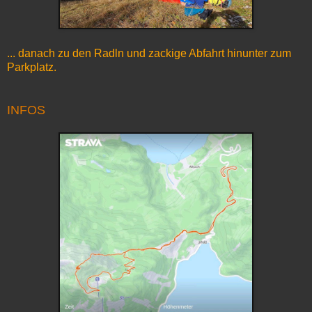
... danach zu den Radln und zackige Abfahrt hinunter zum
Parkplatz.
INFOS