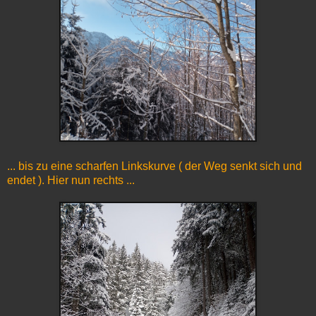
... bis zu eine scharfen Linkskurve ( der Weg senkt sich und
endet ). Hier nun rechts ...