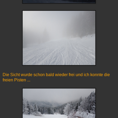
Die Sicht wurde schon bald wieder frei und ich konnte die
freien Pisten ...