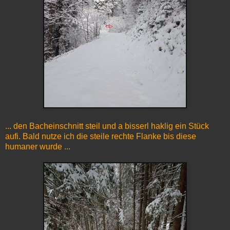
... den Bacheinschnitt steil und a bisserl haklig ein Stück
aufi. Bald nutze ich die steile rechte Flanke bis diese
humaner wurde ...