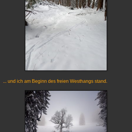
... und ich am Beginn des freien Westhangs stand.