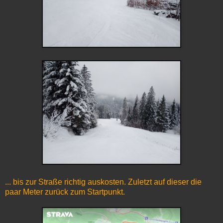
... bis zur Straße richtig auskosten. Zuletzt auf dieser die
paar Meter zurück zum Startpunkt.