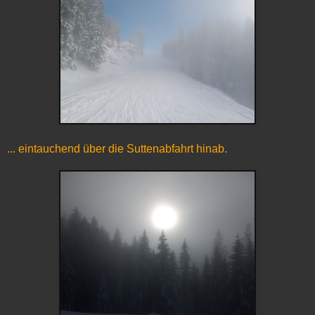
... eintauchend über die Suttenabfahrt hinab.