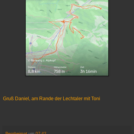
Gruß Daniel, am Rande der Lechtaler mit Toni
Bergheimat
um
07:42