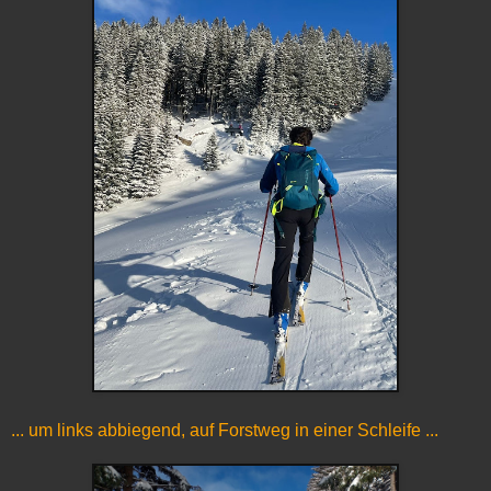
... um links abbiegend, auf Forstweg in einer Schleife ...