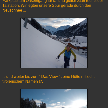
Parkplatz am Ortseingang für 0.- und gleich Start rechts der
Talstation. Wir legten unsere Spur gerade durch den
Neuschnee ...
... und weiter bis zum ‘ Das View ‘ : eine Hütte mit echt
tirolerischem Namen !?.