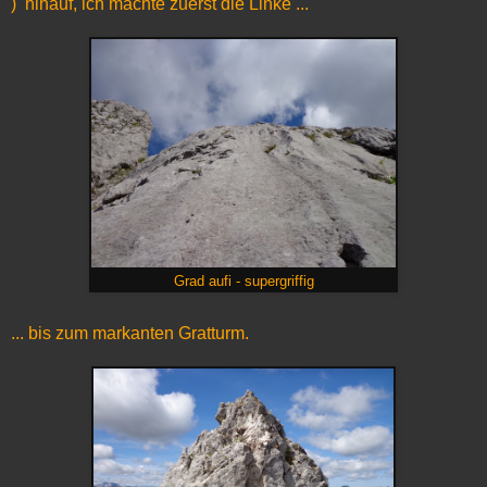
) hinauf, ich machte zuerst die Linke ...
Grad aufi - supergriffig
... bis zum markanten Gratturm.