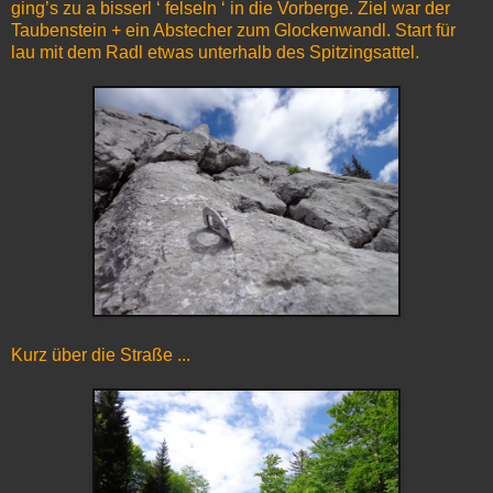
ging’s zu a bisserl ‘ felseln ‘ in die Vorberge. Ziel war der
Taubenstein + ein Abstecher zum Glockenwandl. Start für
lau mit dem Radl etwas unterhalb des Spitzingsattel.
Kurz über die Straße ...