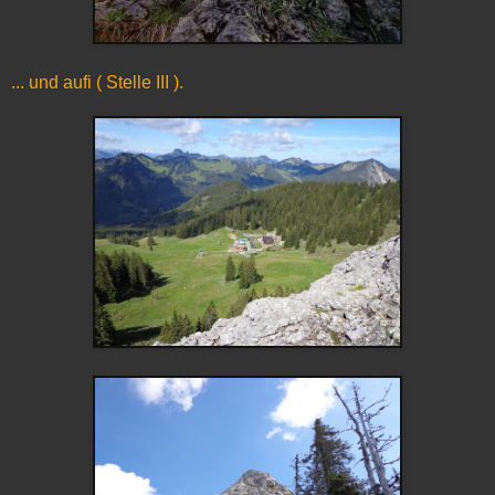
... und aufi ( Stelle III ).