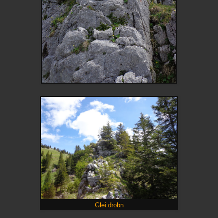
Glei drobn