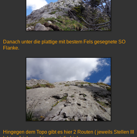
Danach unter die plattige mit bestem Fels gesegnete SO
Flanke.
Hingegen dem Topo gibt es hier 2 Routen ( jeweils Stellen III