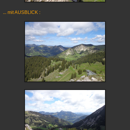
... mit AUSBLICK :