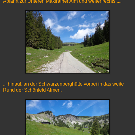
Abfahrt zur Unteren Maxlrainer Alm und weiter rechts ....
... hinauf, an der Schwarzenberghütte vorbei in das weite
Rund der Schönfeld Almen.