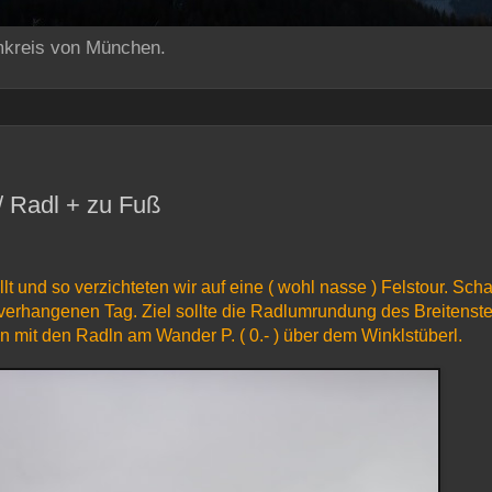
mkreis von München.
 / Radl + zu Fuß
llt und so verzichteten wir auf eine ( wohl nasse ) Felstour. Sch
verhangenen Tag. Ziel sollte die Radlumrundung des Breitenste
en mit den Radln am Wander P. ( 0.- ) über dem Winklstüberl.