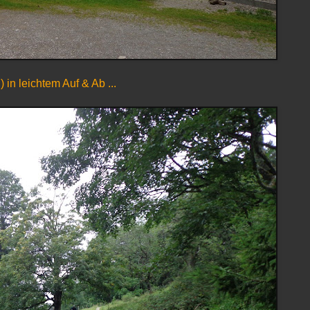
in leichtem Auf & Ab ...