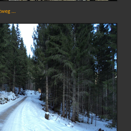
tweg ...