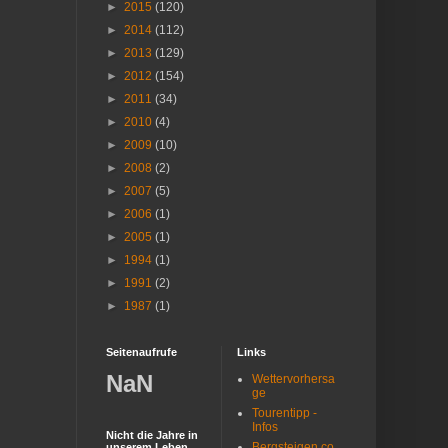
►
2015
(120)
►
2014
(112)
►
2013
(129)
►
2012
(154)
►
2011
(34)
►
2010
(4)
►
2009
(10)
►
2008
(2)
►
2007
(5)
►
2006
(1)
►
2005
(1)
►
1994
(1)
►
1991
(2)
►
1987
(1)
Seitenaufrufe
Links
NaN
Wettervorhersa
ge
Tourentipp -
Infos
Nicht die Jahre in
Bergsteigen.co
unserem Leben