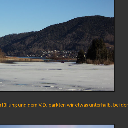
rfüllung und dem V.D. parkten wir etwas unterhalb, bei de