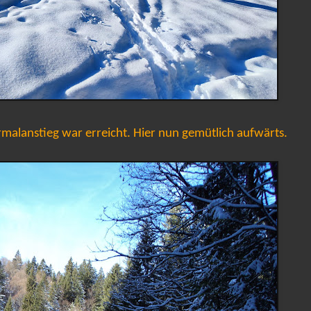
malanstieg war erreicht. Hier nun gemütlich aufwärts.