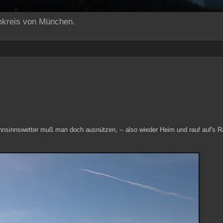
mkreis von München.
ahnsinnswetter muß man doch ausnützen, -- also wieder Heim und rauf auf's R