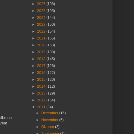
►
2026
(108)
►
2025
(195)
►
2024
(144)
►
2023
(150)
►
2022
(154)
►
2021
(165)
►
2020
(153)
►
2019
(130)
►
2018
(145)
►
2017
(126)
►
2016
(122)
►
2015
(120)
►
2014
(112)
►
2013
(129)
►
2012
(154)
▼
2011
(34)
►
Dezember
(16)
ilbrunn
►
November
(6)
arem
►
Oktober
(2)
►
September
(2)