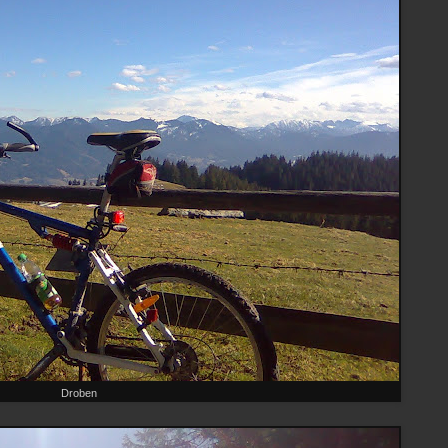
Droben