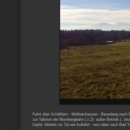
Fahrt über Schäftlarn - Wolfratshausen - Beuerberg nach 
zur Talstion der Blombergbahn ( z.Zt. außer Betrieb ). 
Gipfel. Abfahrt ins Tal wie Auffahrt - nun rüber nach Bad 