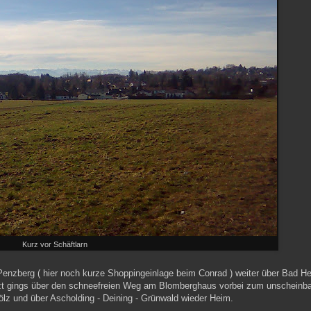
Kurz vor Schäftlarn
Penzberg ( hier noch kurze Shoppingeinlage beim Conrad ) weiter über Bad He
Jetzt gings über den schneefreien Weg am Blomberghaus vorbei zum unscheinb
Tölz und über Ascholding - Deining - Grünwald wieder Heim.