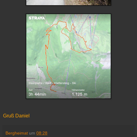
Gruß Daniel
Bergheimat
um
08:28