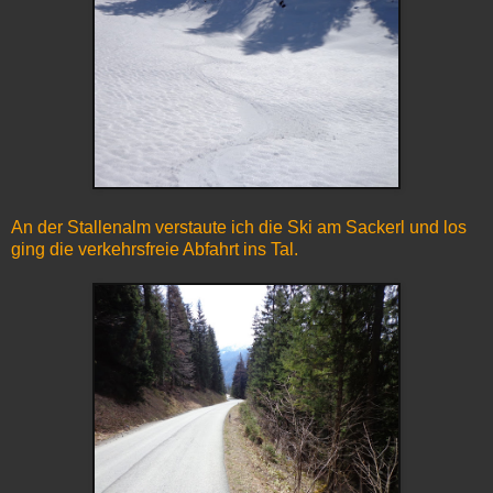
An der Stallenalm verstaute ich die Ski am Sackerl und los
ging die verkehrsfreie Abfahrt ins Tal.