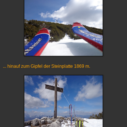
... hinauf zum Gipfel der Steinplatte 1869 m.