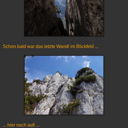
Schon bald war das letzte Wandl im Blickfeld ...
... hier noch aufi ...