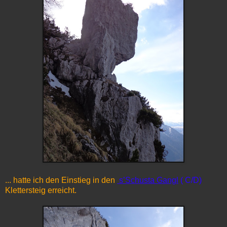
... hatte ich den Einstieg in den
s’Schusta Gangl
( C/D)
Klettersteig erreicht.