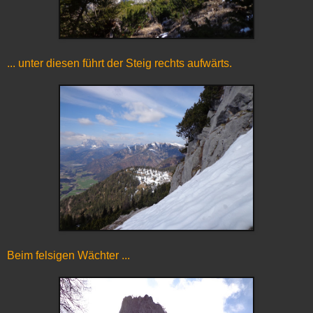
... unter diesen führt der Steig rechts aufwärts.
Beim felsigen Wächter ...