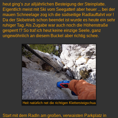
heut ging’s zur alljährlichen Besteigung der Steinplatte.
Eigentlich meist mit Ski vom Seegatterl aber heuer ... bei der
mauen Schneelage zog ich die südseitige Radlauffahrt vor !
Da der Skibetrieb schon beendet ist wurde es heute ein sehr
ruhiger Tag. Als Zugabe war auch noch die Höhenstraße
gesperrt !? So traf ich heut keine einzige Seele, ganz
ungewöhnlich an diesem Buckel aber richtig schee.
Heit natürlich net die richtigen Klettersteigschua
Start mit dem Radln am großen, verwaisten Parkplatz in