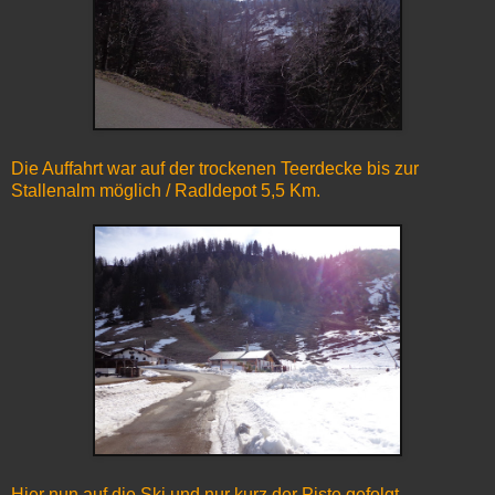
Die Auffahrt war auf der trockenen Teerdecke bis zur
Stallenalm möglich / Radldepot 5,5 Km.
Hier nun auf die Ski und nur kurz der Piste gefolgt.