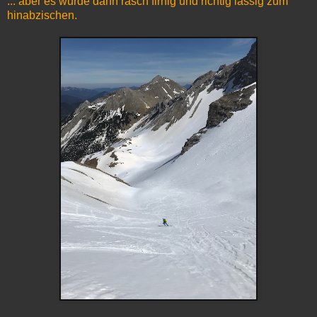
... aber es wurde dann rasch firnig und richtig lässig zum
hinabzischen.