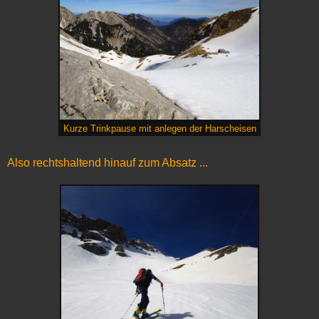
Kurze Trinkpause mit anlegen der Harscheisen
Also rechtshaltend hinauf zum Absatz ...