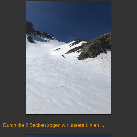
Durch die 2 Becken zogen wir unsere Linien ...