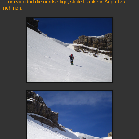
... um von dort die nordseitige, steile Flanke in Angriff zu
nehmen.