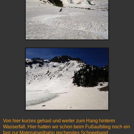
Von hier kurzes gehaxl und weiter zum Hang hinterm
Wasserfall. Hier hatten wir schon beim Fußaufstieg noch ein
fast zur Materialseilbahn reichendes Schneeband