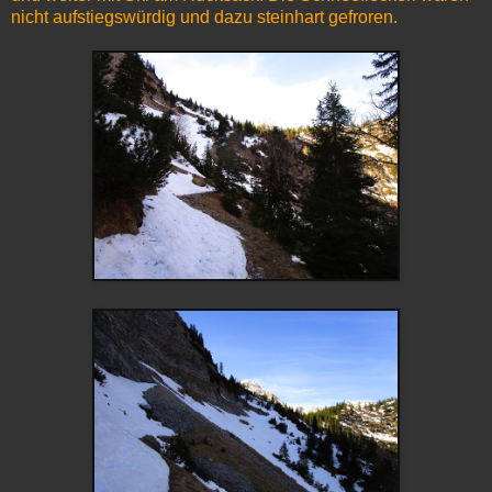
nicht aufstiegswürdig und dazu steinhart gefroren.