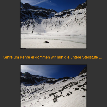
Kehre um Kehre erklommen wir nun die untere Steilstufe ...