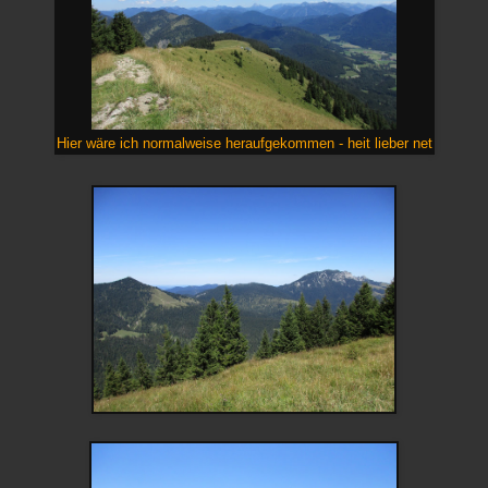
Hier wäre ich normalweise heraufgekommen - heit lieber net