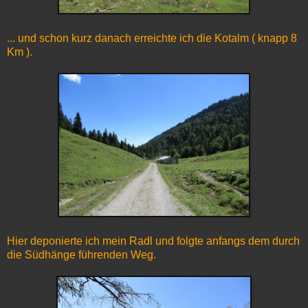
... und schon kurz danach erreichte ich die Kotalm ( knapp 8
Km ).
Hier deponierte ich mein Radl und folgte anfangs dem durch
die Südhänge führenden Weg.