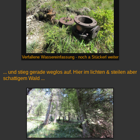
Verfallene Wassereinfassung - noch a Stückerl weiter
... und stieg gerade weglos auf. Hier im lichten & steilen aber
schattigem Wald ...