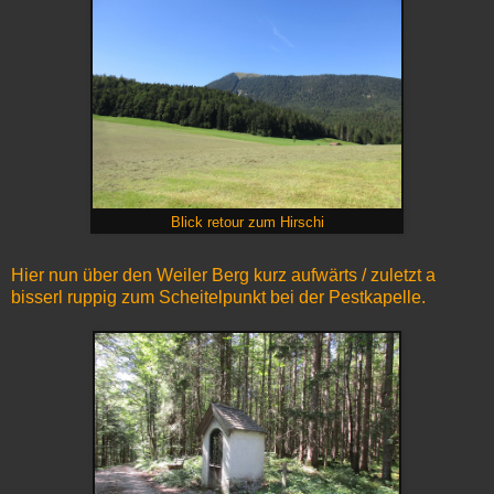
Blick retour zum Hirschi
Hier nun über den Weiler Berg kurz aufwärts / zuletzt a
bisserl ruppig zum Scheitelpunkt bei der Pestkapelle.