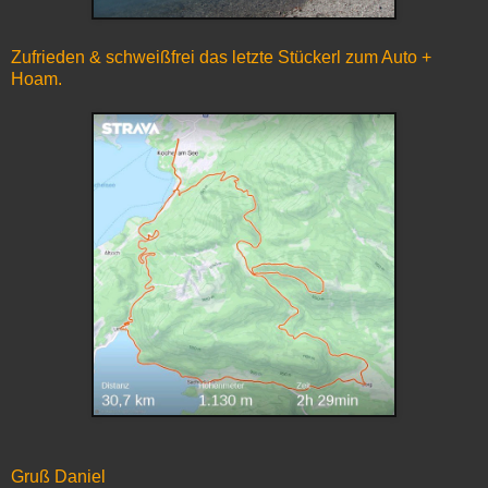
Zufrieden & schweißfrei das letzte Stückerl zum Auto +
Hoam.
Gruß Daniel