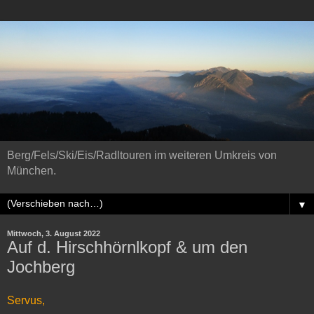
Berg/Fels/Ski/Eis/Radltouren im weiteren Umkreis von
München.
▼
Mittwoch, 3. August 2022
Auf d. Hirschhörnlkopf & um den
Jochberg
Servus,