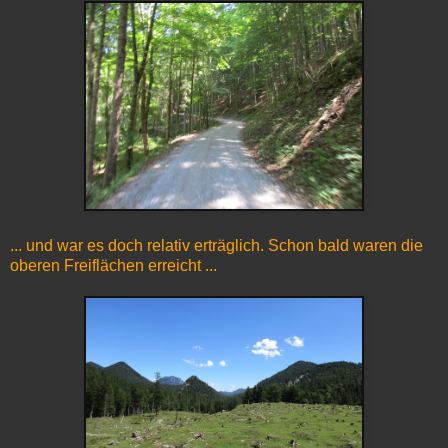
... und war es doch relativ erträglich. Schon bald waren die
oberen Freiflächen erreicht ...